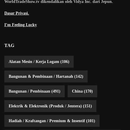
WorldTradeShow.tv dikendalikan oleh Vidya Inc. dari Jepun.
Dasar Privasi.
I’m Feeling Lucky
TAG
Alatan Mesin / Kerja Logam
(106)
Bangunan & Pembinaan / Hartanah
(142)
Bangunan / Pembinaan
(491)
China
(170)
Elektrik & Elektronik (Produk / Jentera)
(151)
Hadiah / Kraftangan / Premium & Insentif
(101)