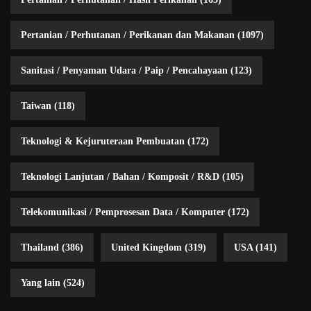
Pertanian / Perhutanan / Perikanan dan Makanan
(1097)
Sanitasi / Penyaman Udara / Paip / Pencahayaan
(123)
Taiwan
(118)
Teknologi & Kejuruteraan Pembuatan
(172)
Teknologi Lanjutan / Bahan / Komposit / R&D
(105)
Telekomunikasi / Pemprosesan Data / Komputer
(172)
Thailand
(386)
United Kingdom
(319)
USA
(141)
Yang lain
(524)