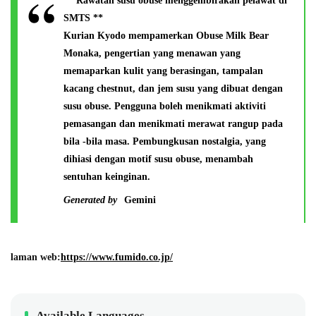
** Rawatan susu obuse menggembirakan pelawat di
SMTS **
Kurian Kyodo mempamerkan Obuse Milk Bear
Monaka, pengertian yang menawan yang
memaparkan kulit yang berasingan, tampalan
kacang chestnut, dan jem susu yang dibuat dengan
susu obuse. Pengguna boleh menikmati aktiviti
pemasangan dan menikmati merawat rangup pada
bila -bila masa. Pembungkusan nostalgia, yang
dihiasi dengan motif susu obuse, menambah
sentuhan keinginan.
Generated by
Gemini
laman web:
https://www.fumido.co.jp/
Available Languages