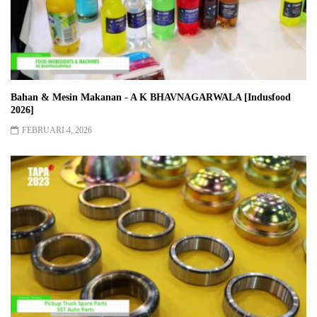
Bahan & Mesin Makanan - A K BHAVNAGARWALA [Indusfood
2026]
FEBRUARI 4, 2026