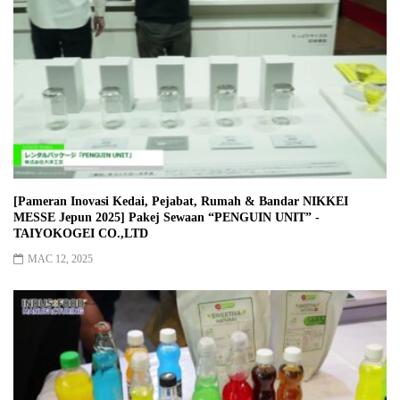
[Pameran Inovasi Kedai, Pejabat, Rumah & Bandar NIKKEI
MESSE Jepun 2025] Pakej Sewaan “PENGUIN UNIT” -
TAIYOKOGEI CO.,LTD
MAC 12, 2025