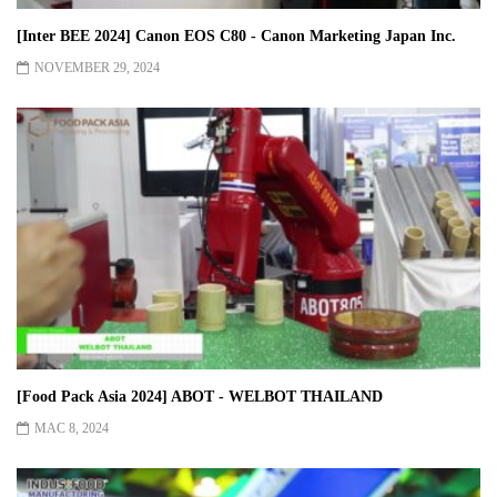
[Inter BEE 2024] Canon EOS C80 - Canon Marketing Japan Inc.
NOVEMBER 29, 2024
[Food Pack Asia 2024] ABOT - WELBOT THAILAND
MAC 8, 2024