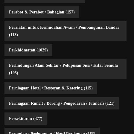
Perabot & Perabot / Bahagian
(157)
Peralatan untuk Kemudahan Awam / Pembangunan Bandar
(113)
Perkhidmatan
(1029)
Perlindungan Alam Sekitar / Pelupusan Sisa / Kitar Semula
(105)
Perniagaan Hotel / Restoran & Katering
(115)
Perniagaan Runcit / Borong / Pengedaran / Francais
(121)
Persekitaran
(377)
Pertanian / Perhutanan / Hasil Perikanan
(163)