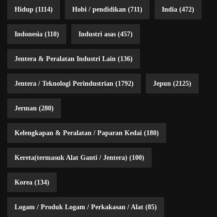
Hidup
(1114)
Hobi / pendidikan
(711)
India
(472)
Indonesia
(110)
Industri asas
(457)
Jentera & Peralatan Industri Lain
(136)
Jentera / Teknologi Perindustrian
(1792)
Jepun
(2125)
Jerman
(280)
Kelengkapan & Peralatan / Paparan Kedai
(180)
Kereta(termasuk Alat Ganti / Jentera)
(100)
Korea
(134)
Logam / Produk Logam / Perkakasan / Alat
(85)