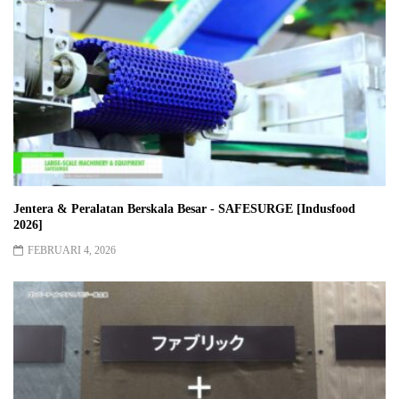
Jentera & Peralatan Berskala Besar - SAFESURGE [Indusfood
2026]
FEBRUARI 4, 2026