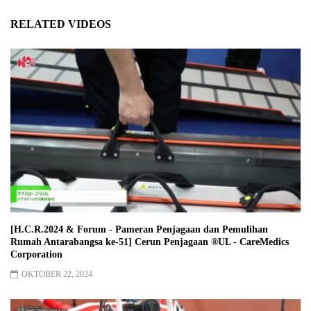
RELATED VIDEOS
[H.C.R.2024 & Forum - Pameran Penjagaan dan Pemulihan
Rumah Antarabangsa ke-51] Cerun Penjagaan ®︎UL - CareMedics
Corporation
OKTOBER 22, 2024