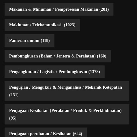
Makanan & Minuman / Pemprosesan Makanan
(281)
Maklumat / Telekomunikasi.
(1023)
Pameran umum
(118)
Pembungkusan (Bahan / Jentera & Peralatan)
(160)
Pengangkutan / Logistik / Pembungkusan
(1378)
Pengujian / Mengukur & Menganalisis / Mekanik Ketepatan
(131)
Penjagaan Kesihatan (Peralatan / Produk & Perkhidmatan)
(95)
Penjagaan perubatan / Kesihatan
(624)