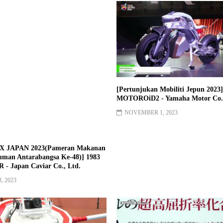
 JAPAN 2023(Pameran Makanan
[Pertunjukan Mobiliti Jepun 2023]
man Antarabangsa Ke-48)] 1983
MOTOROiD2 - Yamaha Motor Co.
 - Japan Caviar Co., Ltd.
NOVEMBER 1, 2023
, 2023