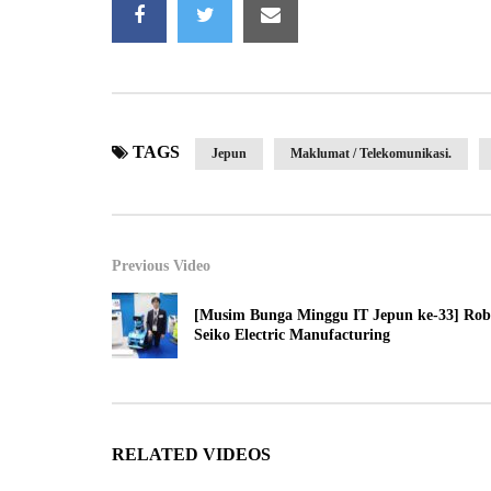
TAGS
Jepun
Maklumat / Telekomunikasi.
Previous Video
[Musim Bunga Minggu IT Jepun ke-33] Rob
Seiko Electric Manufacturing
RELATED VIDEOS