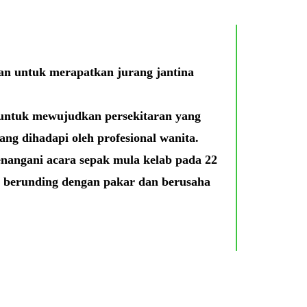
an untuk merapatkan jurang jantina
n untuk mewujudkan persekitaran yang
g dihadapi oleh profesional wanita.
angani acara sepak mula kelab pada 22
, berunding dengan pakar dan berusaha