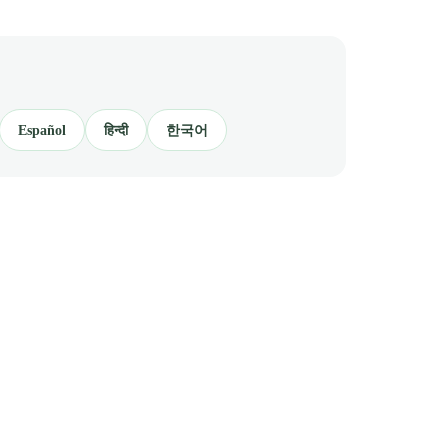
Español
हिन्दी
한국어