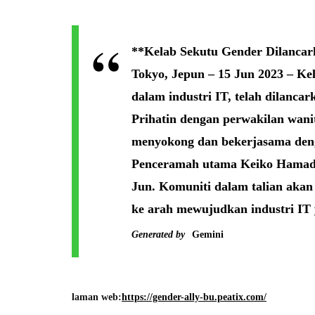
**Kelab Sekutu Gender Dilancar
Tokyo, Jepun – 15 Jun 2023 – Ke
dalam industri IT, telah dilancar
Prihatin dengan perwakilan wani
menyokong dan bekerjasama denga
Penceramah utama Keiko Hamada,
Jun. Komuniti dalam talian akan
ke arah mewujudkan industri IT y
Generated by
Gemini
laman web:
https://gender-ally-bu.peatix.com/