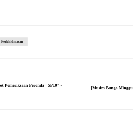
Perkhidmatan
ot Pemeriksaan Peronda "SP10" -
[Musim Bunga Minggu IT