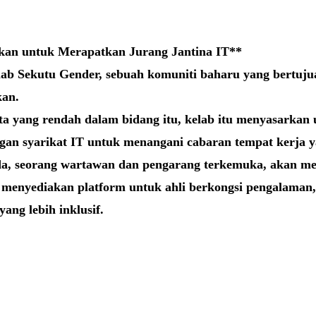
kan untuk Merapatkan Jurang Jantina IT**
lab Sekutu Gender, sebuah komuniti baharu yang bertuju
kan.
ta yang rendah dalam bidang itu, kelab itu menyasarka
n syarikat IT untuk menangani cabaran tempat kerja yan
 seorang wartawan dan pengarang terkemuka, akan men
 menyediakan platform untuk ahli berkongsi pengalaman
ang lebih inklusif.