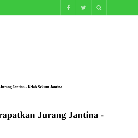
urang Jantina - Kelab Sekutu Jantina
apatkan Jurang Jantina -