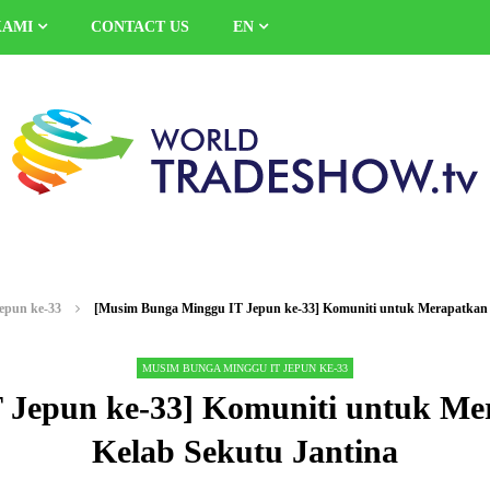
KAMI
CONTACT US
EN
epun ke-33
[Musim Bunga Minggu IT Jepun ke-33] Komuniti untuk Merapatkan J
MUSIM BUNGA MINGGU IT JEPUN KE-33
Jepun ke-33] Komuniti untuk Mer
Kelab Sekutu Jantina