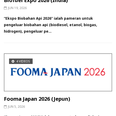
Biofuel Expo 2026 (India)
JUN 19, 2026
“Ekspo Biobahan Api 2026” ialah pameran untuk
pengeluar biobahan api (biodiesel, etanol, biogas,
hidrogen), pengeluar pe...
4 VIDEOS
Fooma Japan 2026 (Jepun)
JUN 5, 2026