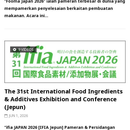
“Fooma Japan 2026” ialah pameran terbesar di dunia yang
mempamerkan penyelesaian berkaitan pembuatan
makanan. Acara ini...
9 VIDEOS
The 31st International Food Ingredients
& Additives Exhibition and Conference
(Jepun)
JUN 1, 2026
“ifia JAPAN 2026 [IFIA Jepun] Pameran & Persidangan