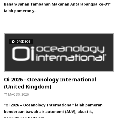
Bahan/Bahan Tambahan Makanan Antarabangsa ke-31”
ialah pameran y...
9 VIDEOS
Oi 2026 - Oceanology International
(United Kingdom)
MAC 30, 2026
“Oi 2026 – Oceanology International” ialah pameran
kenderaan bawah air autonomi (AUV), akustik,