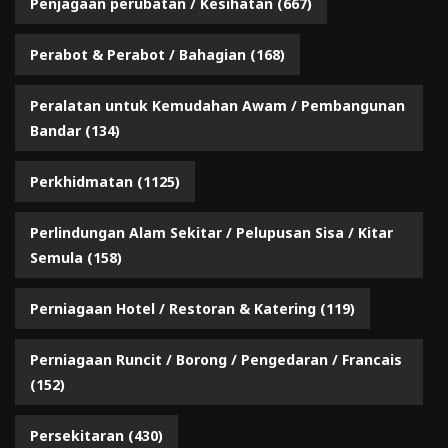
Penjagaan perubatan / Kesihatan
(667)
Perabot & Perabot / Bahagian
(168)
Peralatan untuk Kemudahan Awam / Pembangunan
Bandar
(134)
Perkhidmatan
(1125)
Perlindungan Alam Sekitar / Pelupusan Sisa / Kitar
Semula
(158)
Perniagaan Hotel / Restoran & Katering
(119)
Perniagaan Runcit / Borong / Pengedaran / Francais
(152)
Persekitaran
(430)