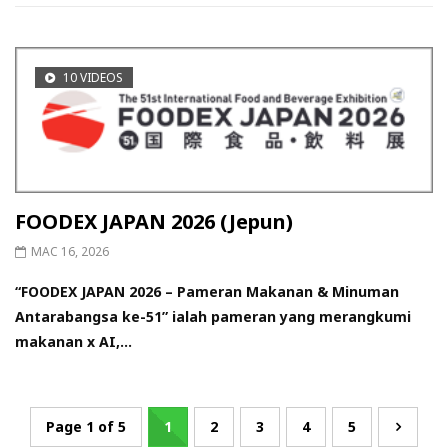
10 VIDEOS
FOODEX JAPAN 2026 (Jepun)
MAC 16, 2026
“FOODEX JAPAN 2026 – Pameran Makanan & Minuman
Antarabangsa ke-51” ialah pameran yang merangkumi
makanan x AI,...
Page 1 of 5
1
2
3
4
5