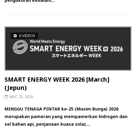
pengukuran kedalam...
6 VIDEOS
SMART ENERGY WEEK 2026 [March]
(Jepun)
MAC 25, 2026
MINGGU TENAGA PINTAR ke-25 (Musim Bunga) 2026
merupakan pameran yang mempamerkan hidrogen dan
sel bahan api, penjanaan kuasa solar,...