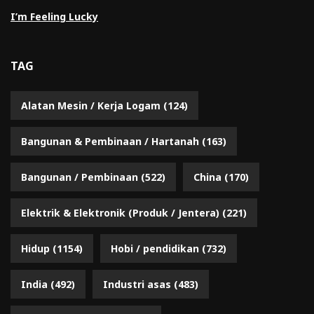
I’m Feeling Lucky
TAG
Alatan Mesin / Kerja Logam
(124)
Bangunan & Pembinaan / Hartanah
(163)
Bangunan / Pembinaan
(522)
China
(170)
Elektrik & Elektronik (Produk / Jentera)
(221)
Hidup
(1154)
Hobi / pendidikan
(732)
India
(492)
Industri asas
(483)