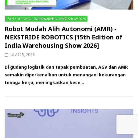
15TH EDITION OF INDIA WAREHOUSING SHOW 2026
Robot Mudah Alih Autonomi (AMR) -
NEXSTRIDE ROBOTICS [15th Edition of
India Warehousing Show 2026]
JULAI 15, 2026
Di gudang logistik dan tapak pembuatan, AGV dan AMR
semakin diperkenalkan untuk menangani kekurangan
tenaga kerja, meningkatkan kece...