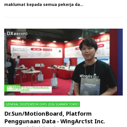
maklumat kepada semua pekerja da...
GENERAL DIGITIZATION EXPO 2026 SUMMER TOKYO
Dr.Sun/MotionBoard, Platform
Penggunaan Data - WingArc1st Inc.