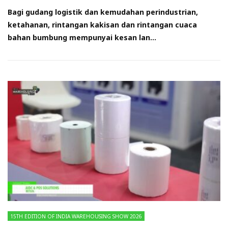
Bagi gudang logistik dan kemudahan perindustrian,
ketahanan, rintangan kakisan dan rintangan cuaca
bahan bumbung mempunyai kesan lan...
15TH EDITION OF INDIA WAREHOUSING SHOW 2026