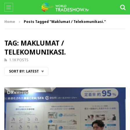
Home
Posts Tagged "Maklumat / Telekomunikasi."
TAG: MAKLUMAT /
TELEKOMUNIKASI.
1.1K POSTS
SORT BY:
LATEST