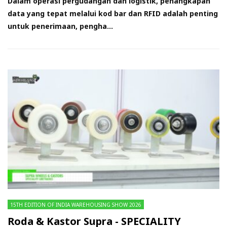
Dalam operasi pergudangan dan logistik, penangkapan
data yang tepat melalui kod bar dan RFID adalah penting
untuk penerimaan, pengha...
15TH EDITION OF INDIA WAREHOUSING SHOW 2026
Roda & Kastor Supra - SPECIALITY