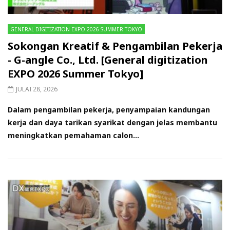
GENERAL DIGITIZATION EXPO 2026 SUMMER TOKYO
Sokongan Kreatif & Pengambilan Pekerja
- G-angle Co., Ltd. [General digitization
EXPO 2026 Summer Tokyo]
JULAI 28, 2026
Dalam pengambilan pekerja, penyampaian kandungan
kerja dan daya tarikan syarikat dengan jelas membantu
meningkatkan pemahaman calon...