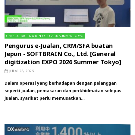
GENERAL DIGITIZATION EXPO 2026 SUMMER TOKYO
Pengurus e-Jualan, CRM/SFA buatan
Jepun - SOFTBRAIN Co., Ltd. [General
digitization EXPO 2026 Summer Tokyo]
JULAI 28, 2026
Dalam operasi yang berhadapan dengan pelanggan
seperti jualan, pemasaran dan perkhidmatan selepas
jualan, syarikat perlu memusatkan...