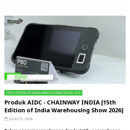
15TH EDITION OF INDIA WAREHOUSING SHOW 2026
Produk AIDC - CHAINWAY INDIA [15th
Edition of India Warehousing Show 2026]
JULAI 15, 2026