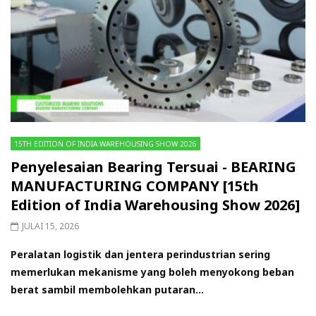
15TH EDITION OF INDIA WAREHOUSING SHOW 2026
Penyelesaian Bearing Tersuai - BEARING
MANUFACTURING COMPANY [15th
Edition of India Warehousing Show 2026]
JULAI 15, 2026
Peralatan logistik dan jentera perindustrian sering
memerlukan mekanisme yang boleh menyokong beban
berat sambil membolehkan putaran...