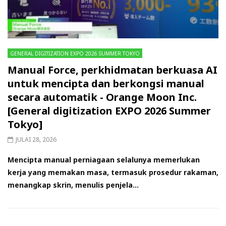
GENERAL DIGITIZATION EXPO 2026 SUMMER TOKYO
Manual Force, perkhidmatan berkuasa AI
untuk mencipta dan berkongsi manual
secara automatik - Orange Moon Inc.
[General digitization EXPO 2026 Summer
Tokyo]
JULAI 28, 2026
Mencipta manual perniagaan selalunya memerlukan
kerja yang memakan masa, termasuk prosedur rakaman,
menangkap skrin, menulis penjela...