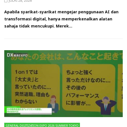
JULAI 28, 2026
Apabila syarikat-syarikat mengejar penggunaan AI dan
transformasi digital, hanya memperkenalkan alatan
sahaja tidak mencukupi. Merek...
GENERAL DIGITIZATION EXPO 2026 SUMMER TOKYO