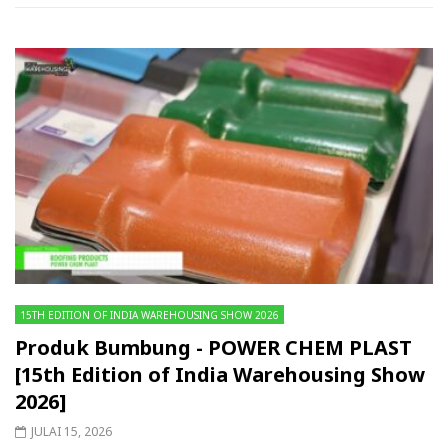
15TH EDITION OF INDIA WAREHOUSING SHOW 2026
Produk Bumbung - POWER CHEM PLAST
[15th Edition of India Warehousing Show
2026]
JULAI 15, 2026