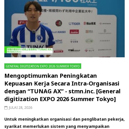
GENERAL DIGITIZATION EXPO 2026 SUMMER TOKYO
Mengoptimumkan Peningkatan
Kepuasan Kerja Secara Intra-Organisasi
dengan “TUNAG AX” - stmn.inc. [General
digitization EXPO 2026 Summer Tokyo]
JULAI 28, 2026
Untuk meningkatkan organisasi dan penglibatan pekerja,
syarikat memerlukan sistem yang menyampaikan