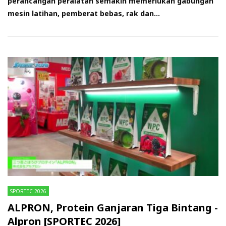
perancangan peralatan semakin memerlukan gabungan
mesin latihan, pemberat bebas, rak dan...
SPORTEC 2026
ALPRON, Protein Ganjaran Tiga Bintang -
Alpron [SPORTEC 2026]