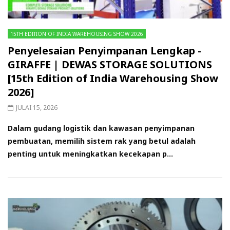
15TH EDITION OF INDIA WAREHOUSING SHOW 2026
Penyelesaian Penyimpanan Lengkap -
GIRAFFE | DEWAS STORAGE SOLUTIONS
[15th Edition of India Warehousing Show
2026]
JULAI 15, 2026
Dalam gudang logistik dan kawasan penyimpanan
pembuatan, memilih sistem rak yang betul adalah
penting untuk meningkatkan kecekapan p...