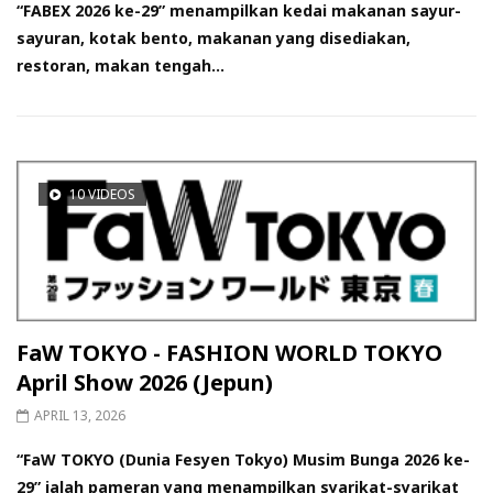
“FABEX 2026 ke-29” menampilkan kedai makanan sayur-
sayuran, kotak bento, makanan yang disediakan,
restoran, makan tengah...
10 VIDEOS
FaW TOKYO - FASHION WORLD TOKYO
April Show 2026 (Jepun)
APRIL 13, 2026
“FaW TOKYO (Dunia Fesyen Tokyo) Musim Bunga 2026 ke-
29” ialah pameran yang menampilkan syarikat-syarikat