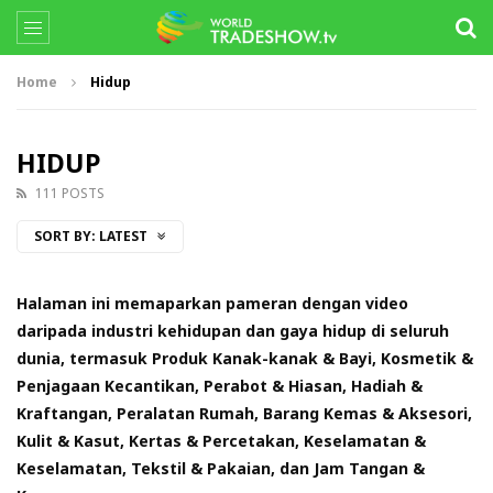
Home
Hidup
HIDUP
111 POSTS
SORT BY:
LATEST
Halaman ini memaparkan pameran dengan video
daripada industri kehidupan dan gaya hidup di seluruh
dunia, termasuk Produk Kanak-kanak & Bayi, Kosmetik &
Penjagaan Kecantikan, Perabot & Hiasan, Hadiah &
Kraftangan, Peralatan Rumah, Barang Kemas & Aksesori,
Kulit & Kasut, Kertas & Percetakan, Keselamatan &
Keselamatan, Tekstil & Pakaian, dan Jam Tangan &