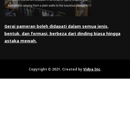
Gerai pameran boleh didapati dalam semua jenis,
bentuk, dan formasi, berbeza dari dinding biasa hingga
astaka mewah.
Copyright © 2021. Created by
Vidya Inc
.