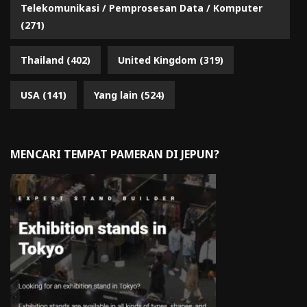
Telekomunikasi / Pemprosesan Data / Komputer
(271)
Thailand
(402)
United Kingdom
(319)
USA
(141)
Yang lain
(524)
MENCARI TEMPAT PAMERAN DI JEPUN?