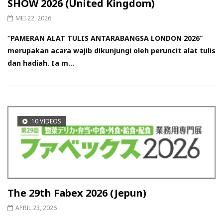
SHOW 2026 (United Kingdom)
MEI 22, 2026
“PAMERAN ALAT TULIS ANTARABANGSA LONDON 2026”
merupakan acara wajib dikunjungi oleh peruncit alat tulis
dan hadiah. Ia m...
10 VIDEOS
The 29th Fabex 2026 (Jepun)
APRIL 23, 2026