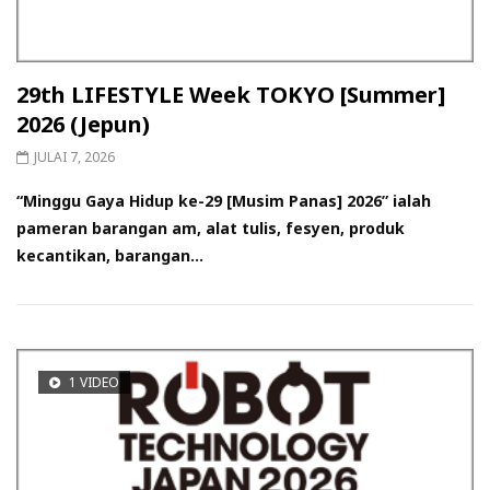
29th LIFESTYLE Week TOKYO [Summer]
2026 (Jepun)
JULAI 7, 2026
“Minggu Gaya Hidup ke-29 [Musim Panas] 2026” ialah
pameran barangan am, alat tulis, fesyen, produk
kecantikan, barangan...
1 VIDEO