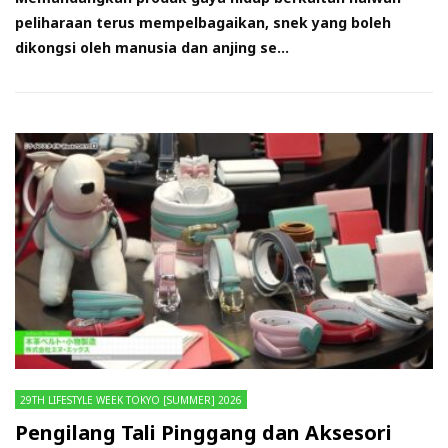
peliharaan terus mempelbagaikan, snek yang boleh
dikongsi oleh manusia dan anjing se...
29TH LIFESTYLE WEEK TOKYO [SUMMER] 2026
Pengilang Tali Pinggang dan Aksesori