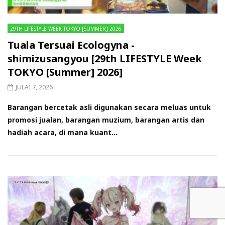
29TH LIFESTYLE WEEK TOKYO [SUMMER] 2026
Tuala Tersuai Ecologyna -
shimizusangyou [29th LIFESTYLE Week
TOKYO [Summer] 2026]
JULAI 7, 2026
Barangan bercetak asli digunakan secara meluas untuk
promosi jualan, barangan muzium, barangan artis dan
hadiah acara, di mana kuant...