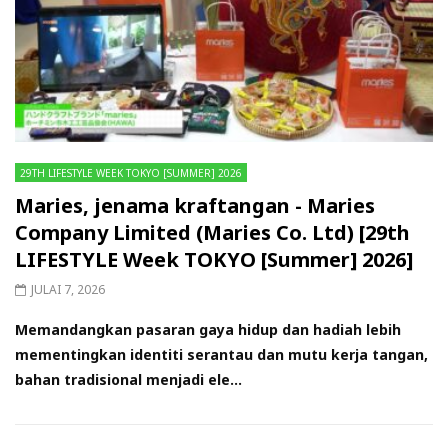
29TH LIFESTYLE WEEK TOKYO [SUMMER] 2026
Maries, jenama kraftangan - Maries
Company Limited (Maries Co. Ltd) [29th
LIFESTYLE Week TOKYO [Summer] 2026]
JULAI 7, 2026
Memandangkan pasaran gaya hidup dan hadiah lebih
mementingkan identiti serantau dan mutu kerja tangan,
bahan tradisional menjadi ele...