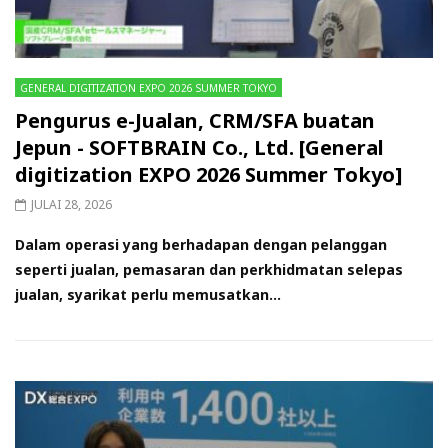
GENERAL DIGITIZATION EXPO 2026 SUMMER TOKYO
Pengurus e-Jualan, CRM/SFA buatan
Jepun - SOFTBRAIN Co., Ltd. [General
digitization EXPO 2026 Summer Tokyo]
JULAI 28, 2026
Dalam operasi yang berhadapan dengan pelanggan
seperti jualan, pemasaran dan perkhidmatan selepas
jualan, syarikat perlu memusatkan...