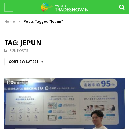
Home
Posts Tagged "Jepun"
TAG: JEPUN
2.2K POSTS
SORT BY:
LATEST