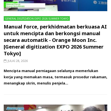
GENERAL DIGITIZATION EXPO 2026 SUMMER TOKYO
Manual Force, perkhidmatan berkuasa AI
untuk mencipta dan berkongsi manual
secara automatik - Orange Moon Inc.
[General digitization EXPO 2026 Summer
Tokyo]
JULAI 28, 2026
Mencipta manual perniagaan selalunya memerlukan
kerja yang memakan masa, termasuk prosedur rakaman,
menangkap skrin, menulis penjela...