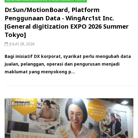
Dr.Sun/MotionBoard, Platform
Penggunaan Data - WingArc1st Inc.
[General digitization EXPO 2026 Summer
Tokyo]
JULAI 28, 2026
Bagi inisiatif DX korporat, syarikat perlu mengubah data
jualan, pelanggan, operasi dan pengurusan menjadi
maklumat yang menyokong p...