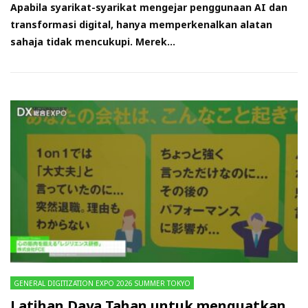
Apabila syarikat-syarikat mengejar penggunaan AI dan
transformasi digital, hanya memperkenalkan alatan
sahaja tidak mencukupi. Merek...
GENERAL DIGITIZATION EXPO 2026 SUMMER TOKYO
Latihan Daya Tahan untuk menguatkan