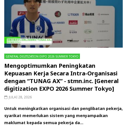
GENERAL DIGITIZATION EXPO 2026 SUMMER TOKYO
Mengoptimumkan Peningkatan
Kepuasan Kerja Secara Intra-Organisasi
dengan “TUNAG AX” - stmn.inc. [General
digitization EXPO 2026 Summer Tokyo]
JULAI 28, 2026
Untuk meningkatkan organisasi dan penglibatan pekerja,
syarikat memerlukan sistem yang menyampaikan
maklumat kepada semua pekerja da...