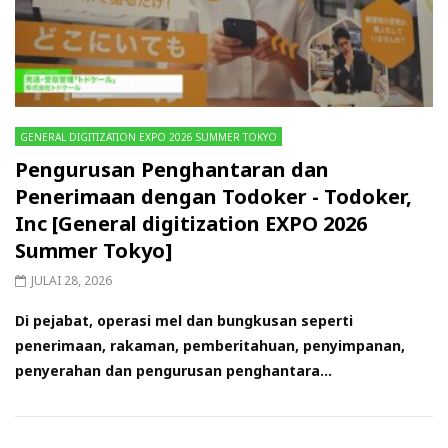
GENERAL DIGITIZATION EXPO 2026 SUMMER TOKYO
Pengurusan Penghantaran dan
Penerimaan dengan Todoker - Todoker,
Inc [General digitization EXPO 2026
Summer Tokyo]
JULAI 28, 2026
Di pejabat, operasi mel dan bungkusan seperti
penerimaan, rakaman, pemberitahuan, penyimpanan,
penyerahan dan pengurusan penghantara...