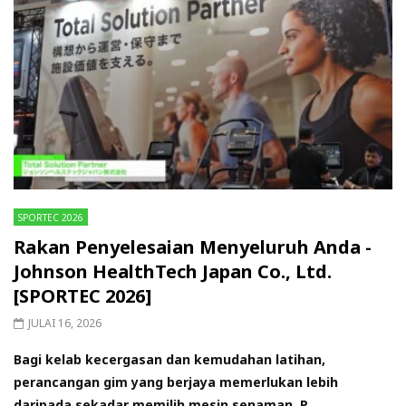
SPORTEC 2026
Rakan Penyelesaian Menyeluruh Anda -
Johnson HealthTech Japan Co., Ltd.
[SPORTEC 2026]
JULAI 16, 2026
Bagi kelab kecergasan dan kemudahan latihan,
perancangan gim yang berjaya memerlukan lebih
daripada sekadar memilih mesin senaman. P...