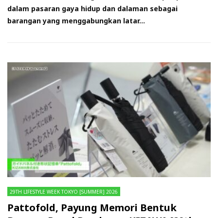
dalam pasaran gaya hidup dan dalaman sebagai
barangan yang menggabungkan latar...
29TH LIFESTYLE WEEK TOKYO [SUMMER] 2026
Pattofold, Payung Memori Bentuk