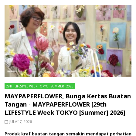
29TH LIFESTYLE WEEK TOKYO [SUMMER] 2026
MAYPAPERFLOWER, Bunga Kertas Buatan
Tangan - MAYPAPERFLOWER [29th
LIFESTYLE Week TOKYO [Summer] 2026]
JULAI 7, 2026
Produk kraf buatan tangan semakin mendapat perhatian