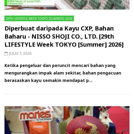
29TH LIFESTYLE WEEK TOKYO [SUMMER] 2026
Diperbuat daripada Kayu CXP, Bahan
Baharu - NISSO SHOJI CO., LTD. [29th
LIFESTYLE Week TOKYO [Summer] 2026]
JULAI 7, 2026
Ketika pengeluar dan peruncit mencari bahan yang
mengurangkan impak alam sekitar, bahan pengacuan
berasaskan kayu semakin mendapat p...