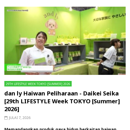
29TH LIFESTYLE WEEK TOKYO [SUMMER] 2026
dan ly Haiwan Peliharaan - Daikei Seika
[29th LIFESTYLE Week TOKYO [Summer]
2026]
JULAI 7, 2026
Memandangkan produk gaya hidup berkaitan haiwan