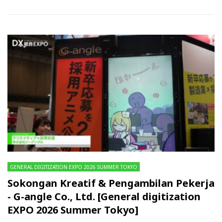
GENERAL DIGITIZATION EXPO 2026 SUMMER TOKYO
Sokongan Kreatif & Pengambilan Pekerja
- G-angle Co., Ltd. [General digitization
EXPO 2026 Summer Tokyo]