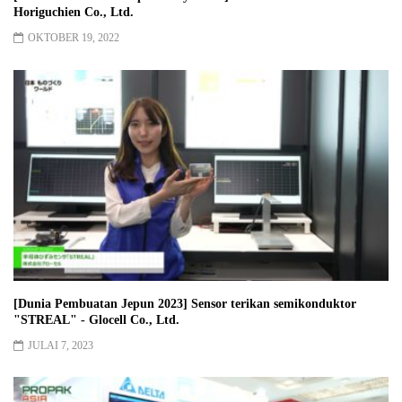
Horiguchien Co., Ltd.
OKTOBER 19, 2022
[Dunia Pembuatan Jepun 2023] Sensor terikan semikonduktor
"STREAL" - Glocell Co., Ltd.
JULAI 7, 2023