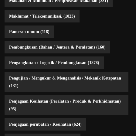
Makanan & Minuman / Pemprosesan Makanan
(281)
Maklumat / Telekomunikasi.
(1023)
Pameran umum
(118)
Pembungkusan (Bahan / Jentera & Peralatan)
(160)
Pengangkutan / Logistik / Pembungkusan
(1378)
Pengujian / Mengukur & Menganalisis / Mekanik Ketepatan
(131)
Penjagaan Kesihatan (Peralatan / Produk & Perkhidmatan)
(95)
Penjagaan perubatan / Kesihatan
(624)