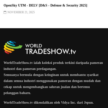
OpenSky UTM - DELV [D&S - Defense & Security 2025]
NOVEMBER 21, 2025
WorldTradeShow.tv ialah koleksi produk terkini daripada pameran
industri dan pameran perdagangan.
Semuanya bermula dengan keinginan untuk membantu syarikat
dalam semua industri menggunakan pameran dengan mudah dan
cekap untuk mengembangkan saluran jualan dan bertemu
pelanggan baharu.
WorldTradeShow.tv dikendalikan oleh Vidya Inc. dari Jepun.