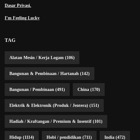
Dasar Privasi.
I’m Feeling Lucky
TAG
Alatan Mesin / Kerja Logam
(106)
Bangunan & Pembinaan / Hartanah
(142)
Bangunan / Pembinaan
(491)
China
(170)
Elektrik & Elektronik (Produk / Jentera)
(151)
Hadiah / Kraftangan / Premium & Insentif
(101)
Hidup
(1114)
Hobi / pendidikan
(711)
India
(472)