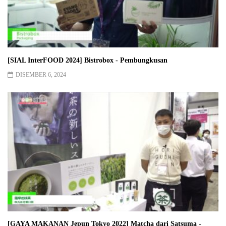
[SIAL InterFOOD 2024] Bistrobox - Pembungkusan
DISEMBER 6, 2024
[GAYA MAKANAN Jepun Tokyo 2022] Matcha dari Satsuma -