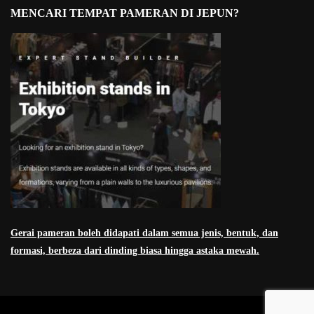
MENCARI TEMPAT PAMERAN DI JEPUN?
Gerai pameran boleh didapati dalam semua jenis, bentuk, dan
formasi, berbeza dari dinding biasa hingga astaka mewah.