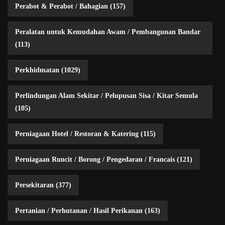
Perabot & Perabot / Bahagian
(157)
Peralatan untuk Kemudahan Awam / Pembangunan Bandar
(113)
Perkhidmatan
(1029)
Perlindungan Alam Sekitar / Pelupusan Sisa / Kitar Semula
(105)
Perniagaan Hotel / Restoran & Katering
(115)
Perniagaan Runcit / Borong / Pengedaran / Francais
(121)
Persekitaran
(377)
Pertanian / Perhutanan / Hasil Perikanan
(163)