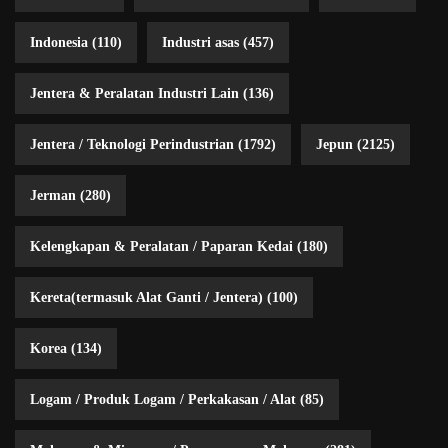
Indonesia
(110)
Industri asas
(457)
Jentera & Peralatan Industri Lain
(136)
Jentera / Teknologi Perindustrian
(1792)
Jepun
(2125)
Jerman
(280)
Kelengkapan & Peralatan / Paparan Kedai
(180)
Kereta(termasuk Alat Ganti / Jentera)
(100)
Korea
(134)
Logam / Produk Logam / Perkakasan / Alat
(85)