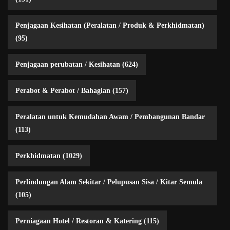
Penjagaan Kesihatan (Peralatan / Produk & Perkhidmatan)
(95)
Penjagaan perubatan / Kesihatan
(624)
Perabot & Perabot / Bahagian
(157)
Peralatan untuk Kemudahan Awam / Pembangunan Bandar
(113)
Perkhidmatan
(1029)
Perlindungan Alam Sekitar / Pelupusan Sisa / Kitar Semula
(105)
Perniagaan Hotel / Restoran & Katering
(115)