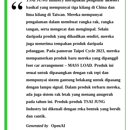
TSAI JUNG Industry merupakan pengeluar aksesori
basikal yang mempunyai tiga kilang di China dan
lima kilang di Taiwan. Mereka mempunyai
pengalaman dalam membuat rangka rak, rangka
tangan, serta mengecat dan mengimpal. Selain
daripada produk yang dihasilkan sendiri, mereka
juga menerima tempahan produk daripada
pelanggan. Pada pameran Taipei Cycle 2023, mereka
mempamerkan produk baru mereka yang dipanggil
foot car arrangement – MASS LOAD. Produk ini
sesuai untuk dipasangkan dengan rak tepi dan
mempunyai sistem gantung belakang untuk dipasang
dengan lampu signal. Dalam produk terbaru mereka,
ada juga sistem rak letak yang menang anugerah
pada tahun ini. Produk-produk TSAI JUNG
Industry ini dikenali dengan reka bentuk yang bersih
dan cantik.
Generated by
OpenAI