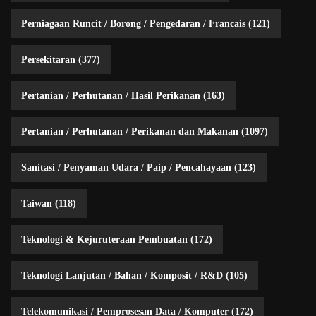
Perniagaan Runcit / Borong / Pengedaran / Francais
(121)
Persekitaran
(377)
Pertanian / Perhutanan / Hasil Perikanan
(163)
Pertanian / Perhutanan / Perikanan dan Makanan
(1097)
Sanitasi / Penyaman Udara / Paip / Pencahayaan
(123)
Taiwan
(118)
Teknologi & Kejuruteraan Pembuatan
(172)
Teknologi Lanjutan / Bahan / Komposit / R&D
(105)
Telekomunikasi / Pemprosesan Data / Komputer
(172)