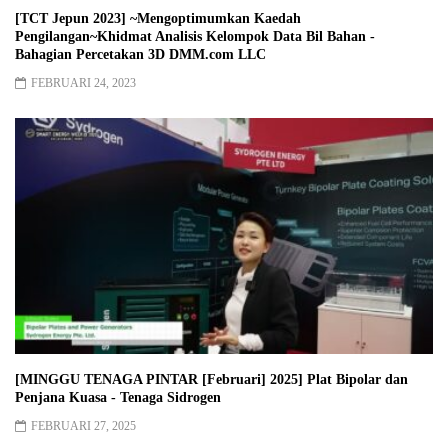
[TCT Jepun 2023] ~Mengoptimumkan Kaedah
Pengilangan~Khidmat Analisis Kelompok Data Bil Bahan -
Bahagian Percetakan 3D DMM.com LLC
FEBRUARI 24, 2023
[MINGGU TENAGA PINTAR [Februari] 2025] Plat Bipolar dan
Penjana Kuasa - Tenaga Sidrogen
FEBRUARI 27, 2025