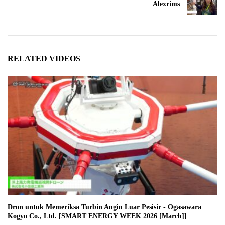
Alexrims
RELATED VIDEOS
Dron untuk Memeriksa Turbin Angin Luar Pesisir - Ogasawara
Kogyo Co., Ltd. [SMART ENERGY WEEK 2026 [March]]