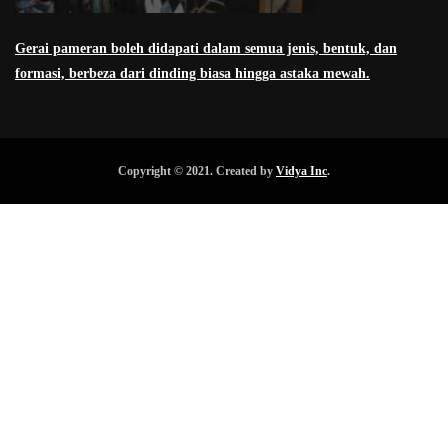
Gerai pameran boleh didapati dalam semua jenis, bentuk, dan
formasi, berbeza dari dinding biasa hingga astaka mewah.
Copyright © 2021. Created by
Vidya Inc
.