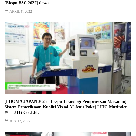
[Ekspo BSC 2022] dewa
APRIL 8, 2022
[FOOMA JAPAN 2025 - Ekspo Teknologi Pemprosesan Makanan]
Sistem Pemeriksaan Kualiti Visual AI Jenis Pakej "JTG Muzinder
®︎" - JTG Co.,Ltd.
JUN 17, 2025