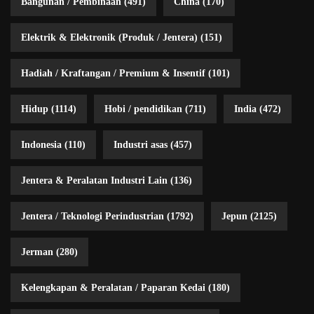
Bangunan / Pembinaan
(491)
China
(170)
Elektrik & Elektronik (Produk / Jentera)
(151)
Hadiah / Kraftangan / Premium & Insentif
(101)
Hidup
(1114)
Hobi / pendidikan
(711)
India
(472)
Indonesia
(110)
Industri asas
(457)
Jentera & Peralatan Industri Lain
(136)
Jentera / Teknologi Perindustrian
(1792)
Jepun
(2125)
Jerman
(280)
Kelengkapan & Peralatan / Paparan Kedai
(180)