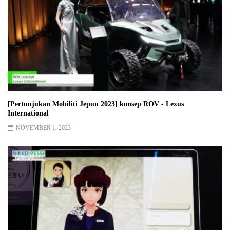
[Pertunjukan Mobiliti Jepun 2023] konsep ROV - Lexus
International
NOVEMBER 1, 2023