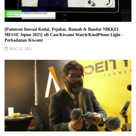
[Pameran Inovasi Kedai, Pejabat, Rumah & Bandar NIKKEI
MESSE Jepun 2025] xR Cast/Kiwami Watch/KindPhone Light -
Perbadanan Kiwami
MAC 12, 2025