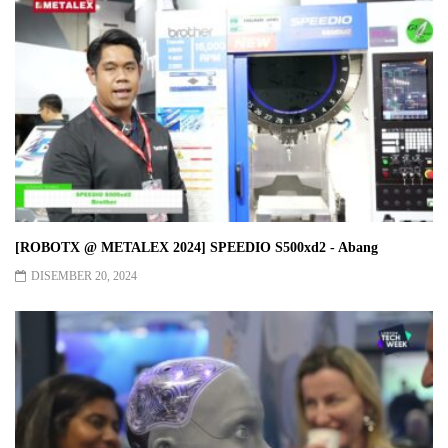
[ROBOTX @ METALEX 2024] SPEEDIO S500xd2 - Abang
DISEMBER 20, 2024