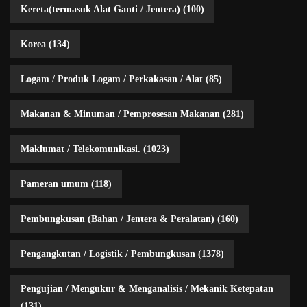
Kereta(termasuk Alat Ganti / Jentera)
(100)
Korea
(134)
Logam / Produk Logam / Perkakasan / Alat
(85)
Makanan & Minuman / Pemprosesan Makanan
(281)
Maklumat / Telekomunikasi.
(1023)
Pameran umum
(118)
Pembungkusan (Bahan / Jentera & Peralatan)
(160)
Pengangkutan / Logistik / Pembungkusan
(1378)
Pengujian / Mengukur & Menganalisis / Mekanik Ketepatan
(131)