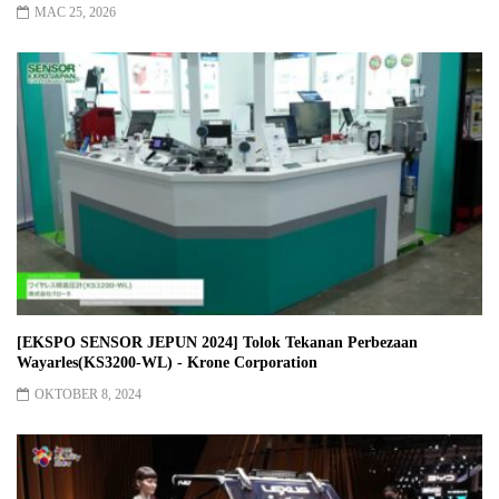
MAC 25, 2026
[EKSPO SENSOR JEPUN 2024] Tolok Tekanan Perbezaan
Wayarles(KS3200-WL) - Krone Corporation
OKTOBER 8, 2024