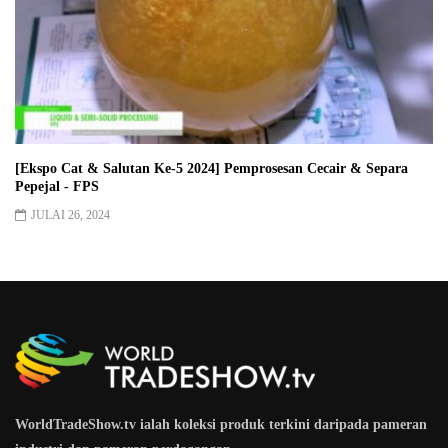
[Ekspo Cat & Salutan Ke-5 2024] Pemprosesan Cecair & Separa
Pepejal - FPS
JULAI 26, 2024
WorldTradeShow.tv ialah koleksi produk terkini daripada pameran