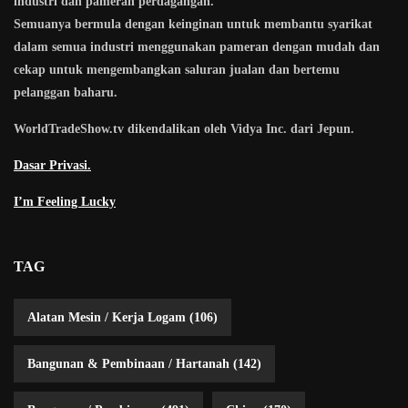
industri dan pameran perdagangan.
Semuanya bermula dengan keinginan untuk membantu syarikat
dalam semua industri menggunakan pameran dengan mudah dan
cekap untuk mengembangkan saluran jualan dan bertemu
pelanggan baharu.
WorldTradeShow.tv dikendalikan oleh Vidya Inc. dari Jepun.
Dasar Privasi.
I’m Feeling Lucky
TAG
Alatan Mesin / Kerja Logam
(106)
Bangunan & Pembinaan / Hartanah
(142)