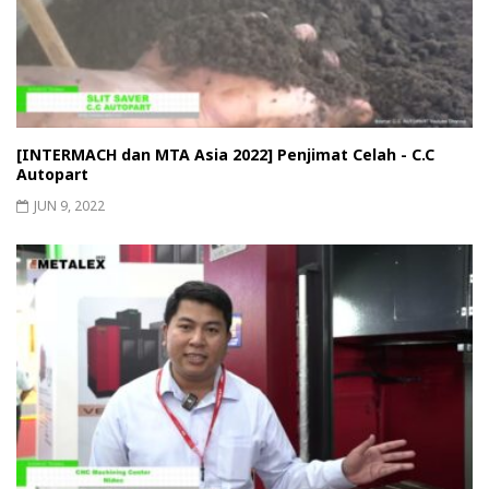
[INTERMACH dan MTA Asia 2022] Penjimat Celah - C.C
Autopart
JUN 9, 2022