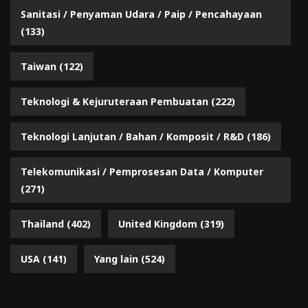
Sanitasi / Penyaman Udara / Paip / Pencahayaan
(133)
Taiwan
(122)
Teknologi & Kejuruteraan Pembuatan
(222)
Teknologi Lanjutan / Bahan / Komposit / R&D
(186)
Telekomunikasi / Pemprosesan Data / Komputer
(271)
Thailand
(402)
United Kingdom
(319)
USA
(141)
Yang lain
(524)