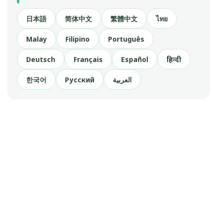
日本語
简体中文
繁體中文
ไทย
Malay
Filipino
Português
Deutsch
Français
Español
हिन्दी
한국어
Русский
العربية