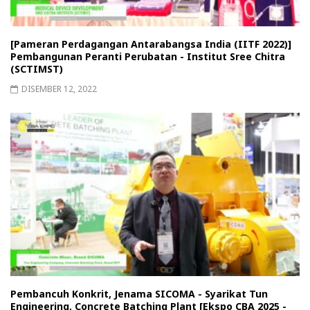
[Pameran Perdagangan Antarabangsa India (IITF 2022)]
Pembangunan Peranti Perubatan - Institut Sree Chitra
(SCTIMST)
DISEMBER 12, 2022
Pembancuh Konkrit, Jenama SICOMA - Syarikat Tun
Engineering, Concrete Batching Plant [Ekspo CBA 2025 -