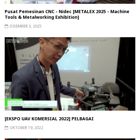
Pusat Pemesinan CNC - Nidec [METALEX 2025 - Machine
Tools & Metalworking Exhibition]
DISEMBER 3, 2025
[EKSPO UAV KOMERSIAL 2022] PELBAGAI
OKTOBER 19, 2022