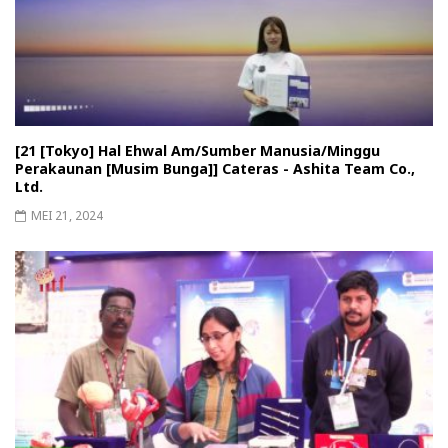
[21 [Tokyo] Hal Ehwal Am/Sumber Manusia/Minggu
Perakaunan [Musim Bunga]] Cateras - Ashita Team Co.,
Ltd.
MEI 21, 2024