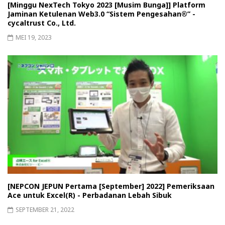
[Minggu NexTech Tokyo 2023 [Musim Bunga]] Platform
Jaminan Ketulenan Web3.0 “Sistem Pengesahan®” -
cycaltrust Co., Ltd.
MEI 19, 2023
[NEPCON JEPUN Pertama [September] 2022] Pemeriksaan
Ace untuk Excel(R) - Perbadanan Lebah Sibuk
SEPTEMBER 21, 2022