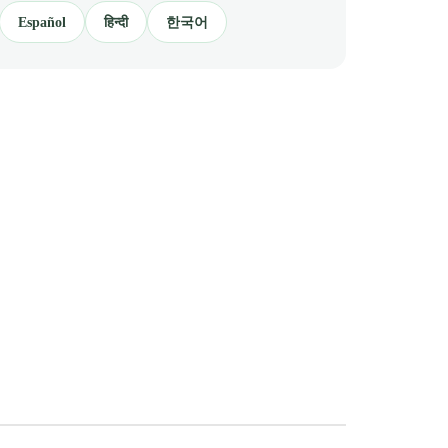
Español
हिन्दी
한국어