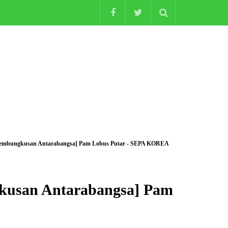
Pembungkusan Antarabangsa] Pam Lobus Putar - SEPA KOREA
kusan Antarabangsa] Pam