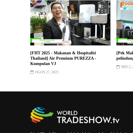
[FHT 2025 - Makanan & Hospitaliti
[Pek Ma
Thailand] Air Premium PUREZZA -
pelindun
Kumpulan VJ
MEI 2, 
OGOS 27, 2025