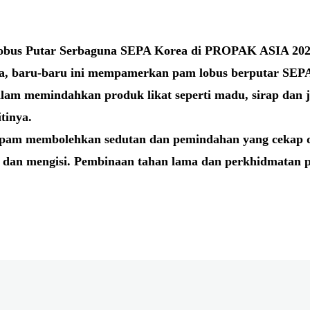
obus Putar Serbaguna SEPA Korea di PROPAK ASIA 20
ka, baru-baru ini mempamerkan pam lobus berputar SEP
lam memindahkan produk likat seperti madu, sirap dan 
tinya.
k pam membolehkan sedutan dan pemindahan yang cekap 
r dan mengisi. Pembinaan tahan lama dan perkhidmatan 