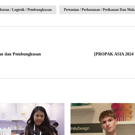
kutan / Logistik / Pembungkusan
Pertanian / Perhutanan / Perikanan Dan Ma
an dan Pembungkusan
[PROPAK ASIA 2024 