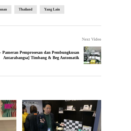
kanan
Thailand
Yang Lain
Next Video
- Pameran Pemprosesan dan Pembungkusan
Antarabangsa] Timbang & Beg Automatik