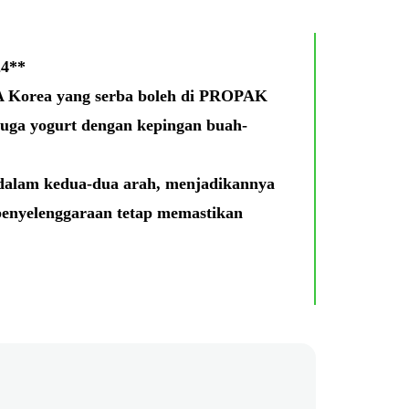
24**
A Korea yang serba boleh di PROPAK
juga yogurt dengan kepingan buah-
dalam kedua-dua arah, menjadikannya
penyelenggaraan tetap memastikan