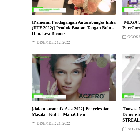
[Pameran Perdagangan Antarabangsa India
[MEGA 
(IITF 2022)] Produk Buatan Tangan Bulu -
PureCoc
Himalaya Blooms
OGOS 9
DISEMBER 12, 2022
[dalam kosmetik Asia 2022] Penyelesaian
[Inovasi
Masalah Kulit - MahaChem
Demonstr
STREAL -
DISEMBER 21, 2022
NOVEMB