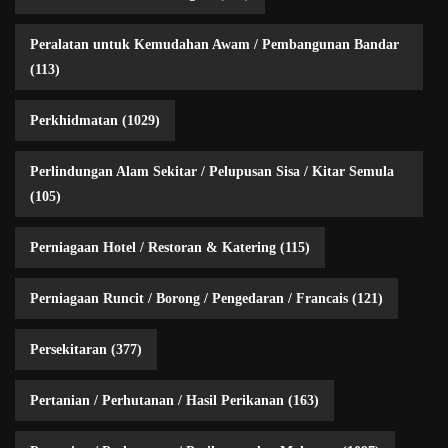
Peralatan untuk Kemudahan Awam / Pembangunan Bandar
(113)
Perkhidmatan
(1029)
Perlindungan Alam Sekitar / Pelupusan Sisa / Kitar Semula
(105)
Perniagaan Hotel / Restoran & Katering
(115)
Perniagaan Runcit / Borong / Pengedaran / Francais
(121)
Persekitaran
(377)
Pertanian / Perhutanan / Hasil Perikanan
(163)