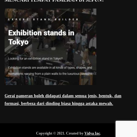
Gerai pameran boleh didapati dalam semua jenis, bentuk, dan
formasi, berbeza dari dinding biasa hingga astaka mewah.
Copyright © 2021. Created by
Vidya Inc
.