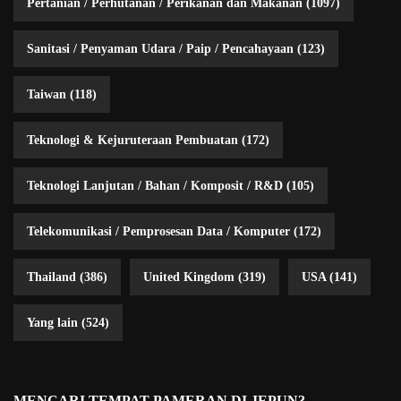
Pertanian / Perhutanan / Perikanan dan Makanan
(1097)
Sanitasi / Penyaman Udara / Paip / Pencahayaan
(123)
Taiwan
(118)
Teknologi & Kejuruteraan Pembuatan
(172)
Teknologi Lanjutan / Bahan / Komposit / R&D
(105)
Telekomunikasi / Pemprosesan Data / Komputer
(172)
Thailand
(386)
United Kingdom
(319)
USA
(141)
Yang lain
(524)
MENCARI TEMPAT PAMERAN DI JEPUN?