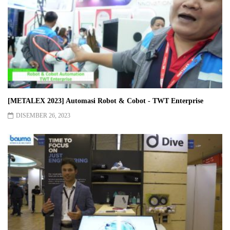
[METALEX 2023] Automasi Robot & Cobot - TWT Enterprise
DISEMBER 26, 2023