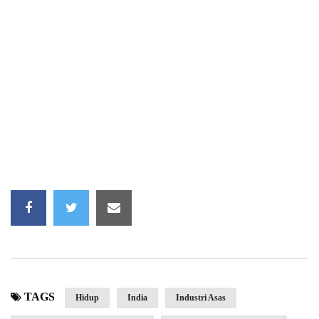
TAGS
Hidup
India
Industri Asas