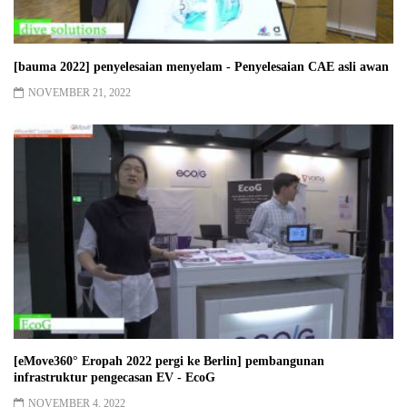
[bauma 2022] penyelesaian menyelam - Penyelesaian CAE asli awan
NOVEMBER 21, 2022
[eMove360° Eropah 2022 pergi ke Berlin] pembangunan
infrastruktur pengecasan EV - EcoG
NOVEMBER 4, 2022