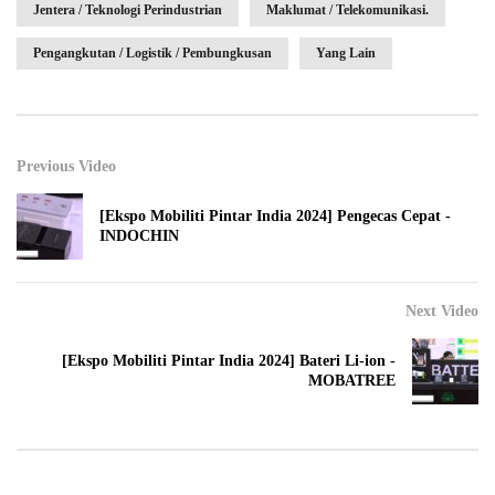
Jentera / Teknologi Perindustrian
Maklumat / Telekomunikasi.
Pengangkutan / Logistik / Pembungkusan
Yang Lain
Previous Video
[Ekspo Mobiliti Pintar India 2024] Pengecas Cepat -
INDOCHIN
Next Video
[Ekspo Mobiliti Pintar India 2024] Bateri Li-ion -
MOBATREE