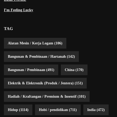
I’m Feeling Lucky
TAG
Alatan Mesin / Kerja Logam
(106)
Bangunan & Pembinaan / Hartanah
(142)
Bangunan / Pembinaan
(491)
China
(170)
Elektrik & Elektronik (Produk / Jentera)
(151)
Hadiah / Kraftangan / Premium & Insentif
(101)
Hidup
(1114)
Hobi / pendidikan
(711)
India
(472)