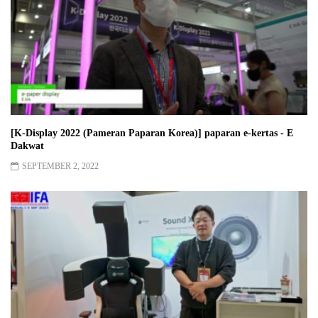
[K-Display 2022 (Pameran Paparan Korea)] paparan e-kertas - E
Dakwat
SEPTEMBER 2, 2022