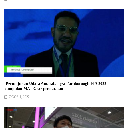
[Pertunjukan Udara Antarabangsa Farnborough FIA 2022]
kumpulan MA - Gear pendaratan
OGOS 1, 2022