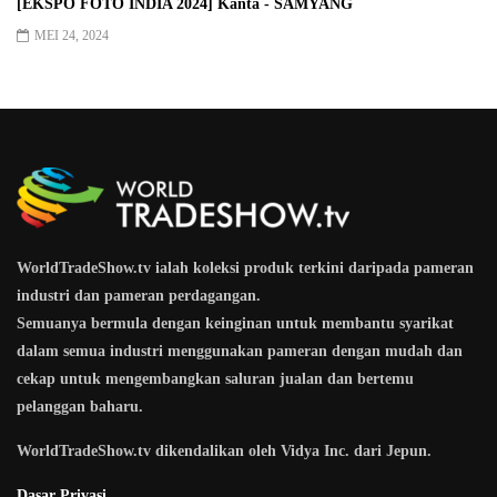
[EKSPO FOTO INDIA 2024] Kanta - SAMYANG
MEI 24, 2024
WorldTradeShow.tv ialah koleksi produk terkini daripada pameran
industri dan pameran perdagangan.
Semuanya bermula dengan keinginan untuk membantu syarikat
dalam semua industri menggunakan pameran dengan mudah dan
cekap untuk mengembangkan saluran jualan dan bertemu
pelanggan baharu.
WorldTradeShow.tv dikendalikan oleh Vidya Inc. dari Jepun.
Dasar Privasi.