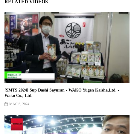
RELATED VIDEOS
[SMTS 2024] Sup Dashi Sayuran - WAKO Yugen Kaisha,Ltd. -
Wako Co., Ltd.
MAC 6, 2024