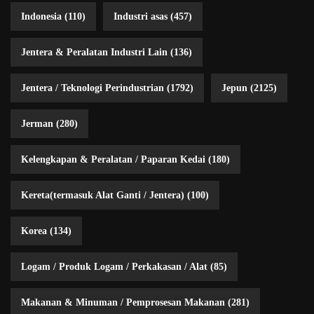
Indonesia
(110)
Industri asas
(457)
Jentera & Peralatan Industri Lain
(136)
Jentera / Teknologi Perindustrian
(1792)
Jepun
(2125)
Jerman
(280)
Kelengkapan & Peralatan / Paparan Kedai
(180)
Kereta(termasuk Alat Ganti / Jentera)
(100)
Korea
(134)
Logam / Produk Logam / Perkakasan / Alat
(85)
Makanan & Minuman / Pemprosesan Makanan
(281)