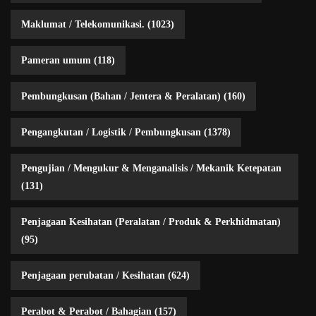
Maklumat / Telekomunikasi.
(1023)
Pameran umum
(118)
Pembungkusan (Bahan / Jentera & Peralatan)
(160)
Pengangkutan / Logistik / Pembungkusan
(1378)
Pengujian / Mengukur & Menganalisis / Mekanik Ketepatan
(131)
Penjagaan Kesihatan (Peralatan / Produk & Perkhidmatan)
(95)
Penjagaan perubatan / Kesihatan
(624)
Perabot & Perabot / Bahagian
(157)