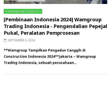
PEMBINAAN INDONESIA 2024
[Pembinaan Indonesia 2024] Wamgroup
Trading Indonesia - Pengendalian Pepejal
Pukal, Peralatan Pemprosesan
SEPTEMBER 6, 2024
**Wamgroup Tampilkan Pengadun Canggih di
Construction Indonesia 2024**Jakarta – Wamgroup
Trading Indonesia, sebuah perusahaan...