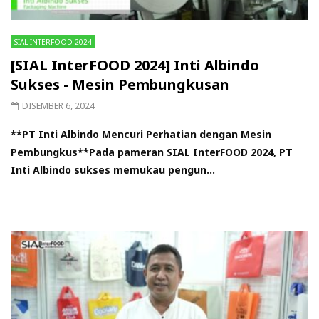
SIAL INTERFOOD 2024
[SIAL InterFOOD 2024] Inti Albindo
Sukses - Mesin Pembungkusan
DISEMBER 6, 2024
**PT Inti Albindo Mencuri Perhatian dengan Mesin
Pembungkus**Pada pameran SIAL InterFOOD 2024, PT
Inti Albindo sukses memukau pengun...