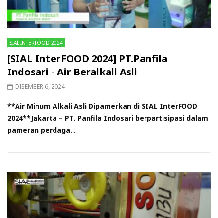
SIAL INTERFOOD 2024
[SIAL InterFOOD 2024] PT.Panfila
Indosari - Air Beralkali Asli
DISEMBER 6, 2024
**Air Minum Alkali Asli Dipamerkan di SIAL InterFOOD
2024**Jakarta – PT. Panfila Indosari berpartisipasi dalam
pameran perdaga...