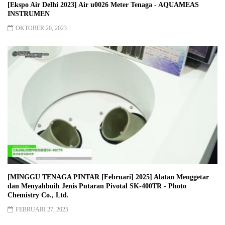
[Ekspo Air Delhi 2023] Air u0026 Meter Tenaga - AQUAMEAS
INSTRUMEN
OKTOBER 20, 2023
[MINGGU TENAGA PINTAR [Februari] 2025] Alatan Menggetar
dan Menyahbuih Jenis Putaran Pivotal SK-400TR - Photo
Chemistry Co., Ltd.
FEBRUARI 27, 2025