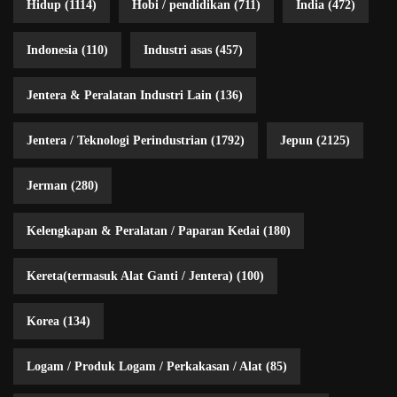
Hidup
(1114)
Hobi / pendidikan
(711)
India
(472)
Indonesia
(110)
Industri asas
(457)
Jentera & Peralatan Industri Lain
(136)
Jentera / Teknologi Perindustrian
(1792)
Jepun
(2125)
Jerman
(280)
Kelengkapan & Peralatan / Paparan Kedai
(180)
Kereta(termasuk Alat Ganti / Jentera)
(100)
Korea
(134)
Logam / Produk Logam / Perkakasan / Alat
(85)