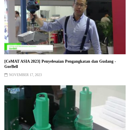
[CeMAT ASIA 2023] Penyelesaian Pengangkatan dan Gudang -
GorBell
NOVEMBER 17, 2023