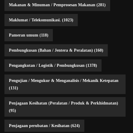
Makanan & Minuman / Pemprosesan Makanan
(281)
Maklumat / Telekomunikasi.
(1023)
Pameran umum
(118)
Pembungkusan (Bahan / Jentera & Peralatan)
(160)
Pengangkutan / Logistik / Pembungkusan
(1378)
Pengujian / Mengukur & Menganalisis / Mekanik Ketepatan
(131)
Penjagaan Kesihatan (Peralatan / Produk & Perkhidmatan)
(95)
Penjagaan perubatan / Kesihatan
(624)