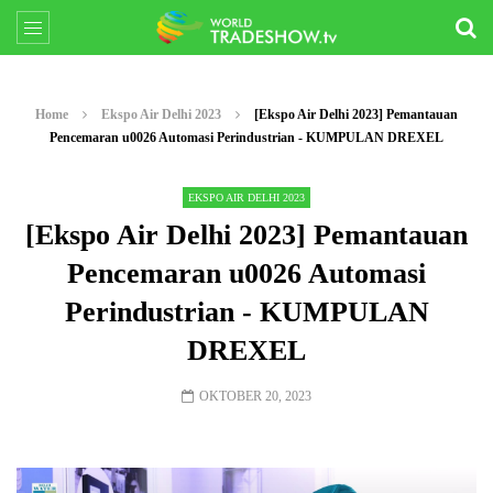
Home
Ekspo Air Delhi 2023
[Ekspo Air Delhi 2023] Pemantauan
Pencemaran u0026 Automasi Perindustrian - KUMPULAN DREXEL
EKSPO AIR DELHI 2023
[Ekspo Air Delhi 2023] Pemantauan
Pencemaran u0026 Automasi
Perindustrian - KUMPULAN
DREXEL
OKTOBER 20, 2023