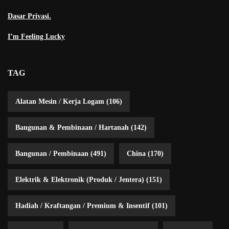
Dasar Privasi.
I’m Feeling Lucky
TAG
Alatan Mesin / Kerja Logam
(106)
Bangunan & Pembinaan / Hartanah
(142)
Bangunan / Pembinaan
(491)
China
(170)
Elektrik & Elektronik (Produk / Jentera)
(151)
Hadiah / Kraftangan / Premium & Insentif
(101)