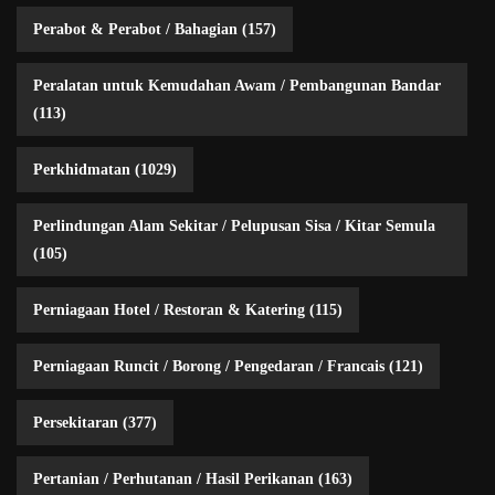
Perabot & Perabot / Bahagian
(157)
Peralatan untuk Kemudahan Awam / Pembangunan Bandar
(113)
Perkhidmatan
(1029)
Perlindungan Alam Sekitar / Pelupusan Sisa / Kitar Semula
(105)
Perniagaan Hotel / Restoran & Katering
(115)
Perniagaan Runcit / Borong / Pengedaran / Francais
(121)
Persekitaran
(377)
Pertanian / Perhutanan / Hasil Perikanan
(163)