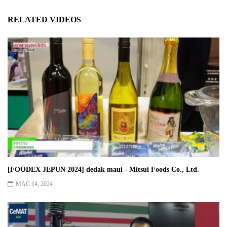
RELATED VIDEOS
[FOODEX JEPUN 2024] dedak maui - Mitsui Foods Co., Ltd.
MAC 14, 2024