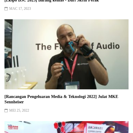
[Ekspo BSC 2023] Barang kemas - Dari Skrin Perak
MAC 17, 2023
[Rancangan Pengeluaran Media & Teknologi 2022] Julat MKE
Sennheiser
MEI 25, 2022