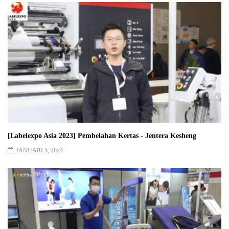
[Labelexpo Asia 2023] Pembelahan Kertas - Jentera Kesheng
JANUARI 5, 2024