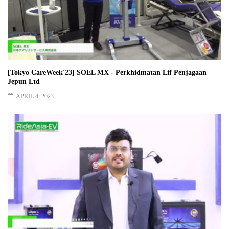
[Tokyo CareWeek'23] SOEL MX - Perkhidmatan Lif Penjagaan
Jepun Ltd
APRIL 4, 2023