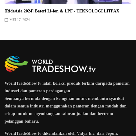
[RideAsia 2024] Bateri Li-ion & LPF - TEKNOLOGI LITPAX
MEI 17, 2024
WorldTradeShow.tv ialah koleksi produk terkini daripada pameran
industri dan pameran perdagangan.
Semuanya bermula dengan keinginan untuk membantu syarikat
dalam semua industri menggunakan pameran dengan mudah dan
cekap untuk mengembangkan saluran jualan dan bertemu
pelanggan baharu.
WorldTradeShow.tv dikendalikan oleh Vidya Inc. dari Jepun.