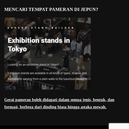
MENCARI TEMPAT PAMERAN DI JEPUN?
Gerai pameran boleh didapati dalam semua jenis, bentuk, dan
formasi, berbeza dari dinding biasa hingga astaka mewah.