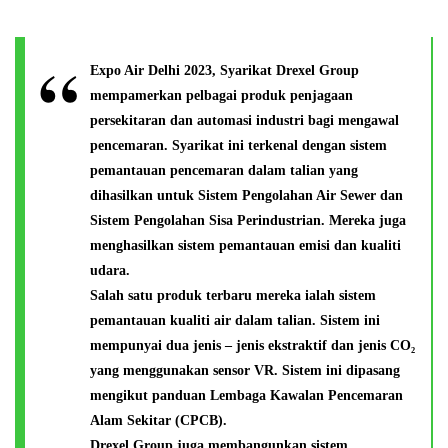
Expo Air Delhi 2023, Syarikat Drexel Group
mempamerkan pelbagai produk penjagaan
persekitaran dan automasi industri bagi mengawal
pencemaran. Syarikat ini terkenal dengan sistem
pemantauan pencemaran dalam talian yang
dihasilkan untuk Sistem Pengolahan Air Sewer dan
Sistem Pengolahan Sisa Perindustrian. Mereka juga
menghasilkan sistem pemantauan emisi dan kualiti
udara.
Salah satu produk terbaru mereka ialah sistem
pemantauan kualiti air dalam talian. Sistem ini
mempunyai dua jenis – jenis ekstraktif dan jenis CO₂
yang menggunakan sensor VR. Sistem ini dipasang
mengikut panduan Lembaga Kawalan Pencemaran
Alam Sekitar (CPCB).
Drexel Group juga membangunkan sistem