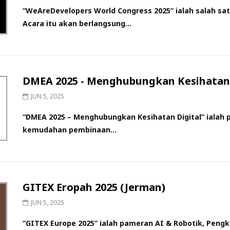
“WeAreDevelopers World Congress 2025” ialah salah sa
Acara itu akan berlangsung...
DMEA 2025 - Menghubungkan Kesihatan 
JUN 5, 2025
“DMEA 2025 – Menghubungkan Kesihatan Digital” ialah 
kemudahan pembinaan...
GITEX Eropah 2025 (Jerman)
JUN 5, 2025
“GITEX Europe 2025” ialah pameran AI & Robotik, Pen