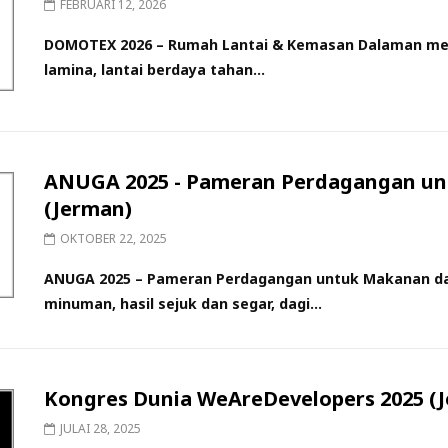
FEBRUARI 12, 2026
DOMOTEX 2026 – Rumah Lantai & Kemasan Dalaman meru
lamina, lantai berdaya tahan...
ANUGA 2025 - Pameran Perdagangan u
(Jerman)
OKTOBER 22, 2025
ANUGA 2025 – Pameran Perdagangan untuk Makanan d
minuman, hasil sejuk dan segar, dagi...
Kongres Dunia WeAreDevelopers 2025 (
JULAI 28, 2025