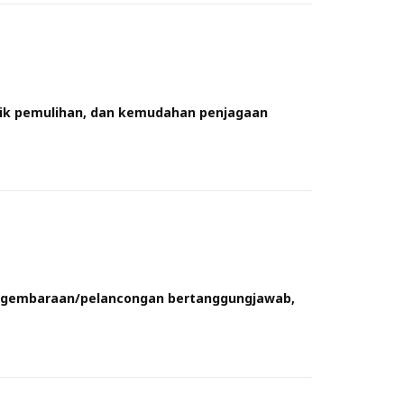
inik pemulihan, dan kemudahan penjagaan
ngembaraan/pelancongan bertanggungjawab,