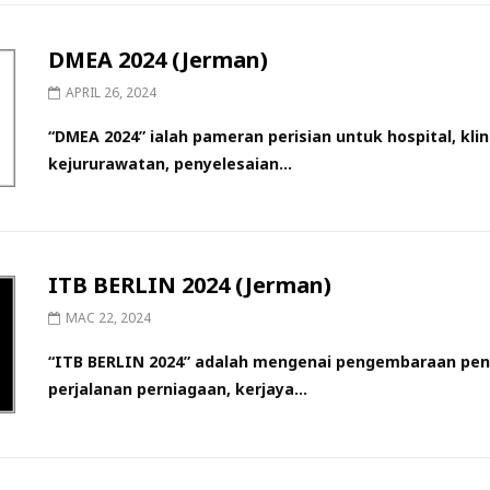
DMEA 2024 (Jerman)
APRIL 26, 2024
“DMEA 2024” ialah pameran perisian untuk hospital, kl
kejururawatan, penyelesaian...
ITB BERLIN 2024 (Jerman)
MAC 22, 2024
“ITB BERLIN 2024” adalah mengenai pengembaraan pe
perjalanan perniagaan, kerjaya...