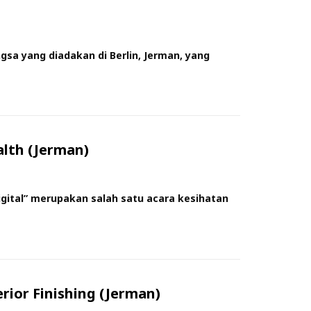
gsa yang diadakan di Berlin, Jerman, yang
alth (Jerman)
ital” merupakan salah satu acara kesihatan
ior Finishing (Jerman)