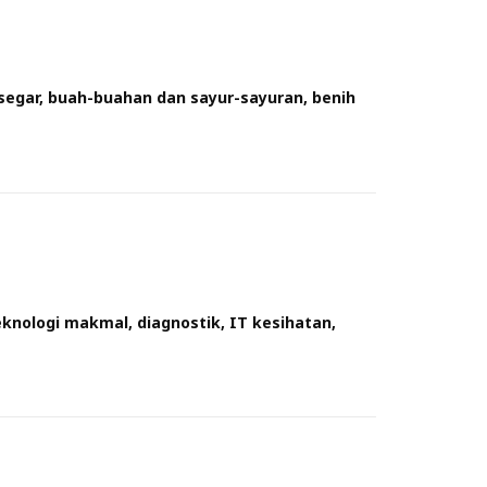
gar, buah-buahan dan sayur-sayuran, benih
knologi makmal, diagnostik, IT kesihatan,