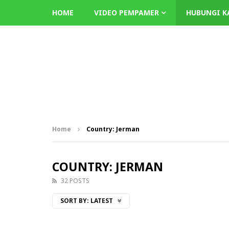
HOME
VIDEO PEMPAMER
HUBUNGI K
Home
Country: Jerman
COUNTRY: JERMAN
32 POSTS
SORT BY:
LATEST