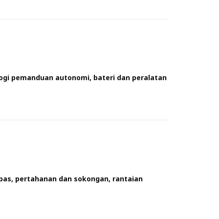
ogi pemanduan autonomi, bateri dan peralatan
epas, pertahanan dan sokongan, rantaian