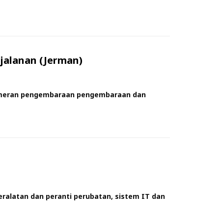
jalanan (Jerman)
pameran pengembaraan pengembaraan dan
eralatan dan peranti perubatan, sistem IT dan