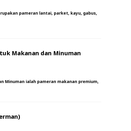
pakan pameran lantai, parket, kayu, gabus,
ntuk Makanan dan Minuman
an Minuman ialah pameran makanan premium,
Jerman)