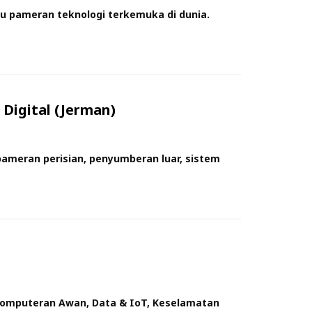
tu pameran teknologi terkemuka di dunia.
Digital (Jerman)
pameran perisian, penyumberan luar, sistem
gkomputeran Awan, Data & IoT, Keselamatan