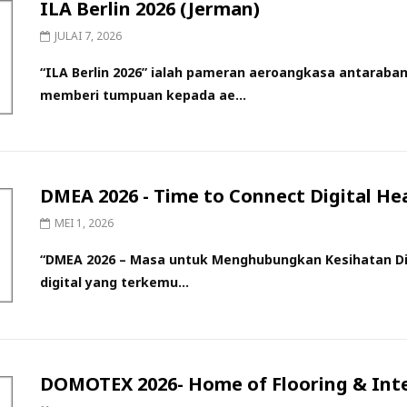
ILA Berlin 2026 (Jerman)
JULAI 7, 2026
“ILA Berlin 2026” ialah pameran aeroangkasa antaraban
memberi tumpuan kepada ae...
DMEA 2026 - Time to Connect Digital He
MEI 1, 2026
“DMEA 2026 – Masa untuk Menghubungkan Kesihatan Dig
digital yang terkemu...
DOMOTEX 2026- Home of Flooring & Inter