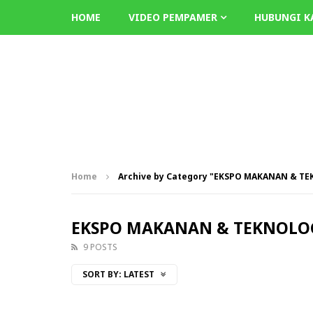
HOME
VIDEO PEMPAMER
HUBUNGI K
Home
Archive by Category "EKSPO MAKANAN & T
EKSPO MAKANAN & TEKNOLOG
9 POSTS
SORT BY:
LATEST