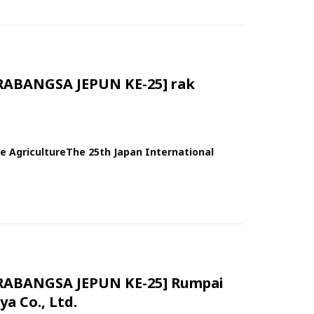
BANGSA JEPUN KE-25] rak
le AgricultureThe 25th Japan International
ABANGSA JEPUN KE-25] Rumpai
a Co., Ltd.