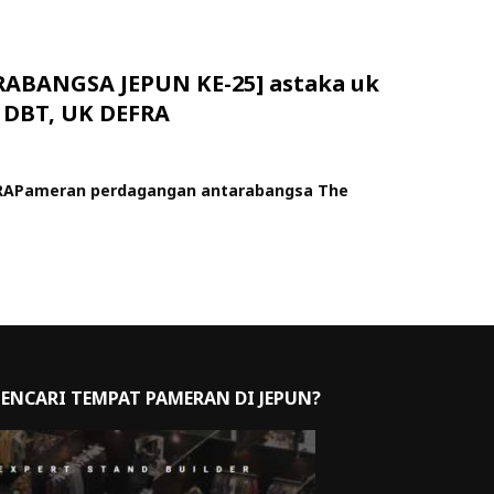
BANGSA JEPUN KE-25] astaka uk
K DBT, UK DEFRA
DEFRAPameran perdagangan antarabangsa The
ENCARI TEMPAT PAMERAN DI JEPUN?