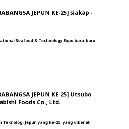
BANGSA JEPUN KE-25] siakap -
tional Seafood & Technology Expo baru-baru
BANGSA JEPUN KE-25] Utsubo
abishi Foods Co., Ltd.
eknologi Jepun yang ke-25, yang dikenali