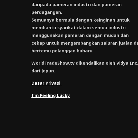
daripada pameran industri dan pameran
perdagangan.
Semuanya bermula dengan keinginan untuk
membantu syarikat dalam semua industri
menggunakan pameran dengan mudah dan
cekap untuk mengembangkan saluran jualan d
bertemu pelanggan baharu.
WorldTradeShow.tv dikendalikan oleh Vidya Inc
dari Jepun.
Dasar Privasi.
I’m Feeling Lucky