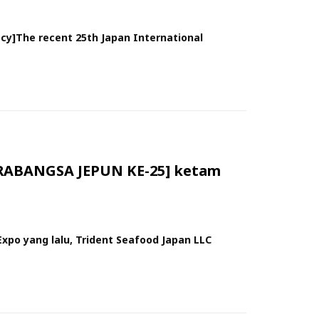
cy]The recent 25th Japan International
ABANGSA JEPUN KE-25] ketam
xpo yang lalu, Trident Seafood Japan LLC