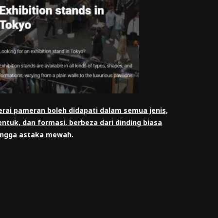
erai pameran boleh didapati dalam semua jenis,
entuk, dan formasi, berbeza dari dinding biasa
ingga astaka mewah.