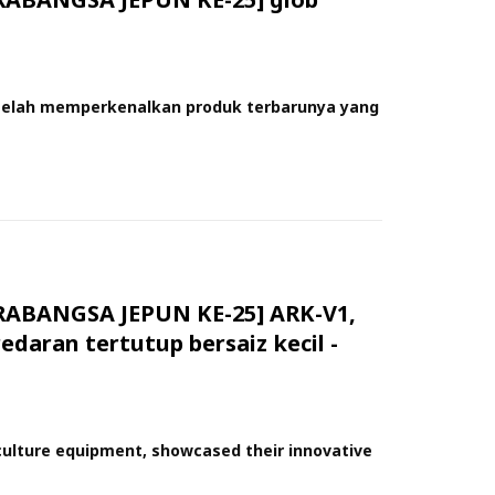
n, telah memperkenalkan produk terbarunya yang
BANGSA JEPUN KE-25] ARK-V1,
daran tertutup bersaiz kecil -
aculture equipment, showcased their innovative