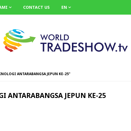
AMI
CONTACT US
EN
EKNOLOGI ANTARABANGSA JEPUN KE-25"
I ANTARABANGSA JEPUN KE-25