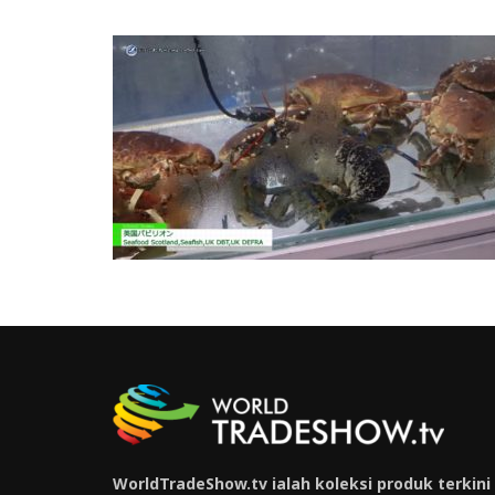
WorldTradeShow.tv ialah koleksi produk terkini