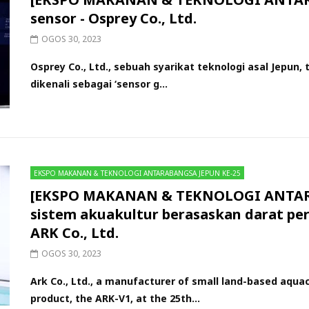
sensor - Osprey Co., Ltd.
OGOS 30, 2023
Osprey Co., Ltd., sebuah syarikat teknologi asal Jepu
dikenali sebagai ‘sensor g...
EKSPO MAKANAN & TEKNOLOGI ANTARABANGSA JEPUN KE-25
[EKSPO MAKANAN & TEKNOLOGI ANTARA
sistem akuakultur berasaskan darat pere
ARK Co., Ltd.
OGOS 30, 2023
Ark Co., Ltd., a manufacturer of small land-based aqu
product, the ARK-V1, at the 25th...