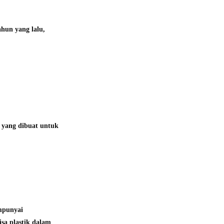
hun yang lalu,
k yang dibuat untuk
mpunyai
a plastik dalam