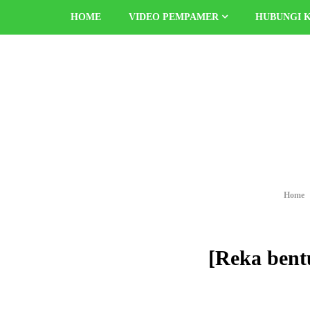
HOME
VIDEO PEMPAMER
HUBUNGI 
Home
[Reka bent