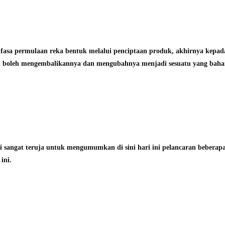
 fasa permulaan reka bentuk melalui penciptaan produk, akhirnya kepad
 boleh mengembalikannya dan mengubahnya menjadi sesuatu yang baha
 sangat teruja untuk mengumumkan di sini hari ini pelancaran beberap
 ini.