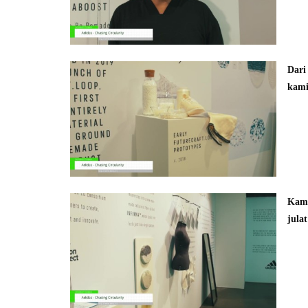
Dari
kami
Kami
julat