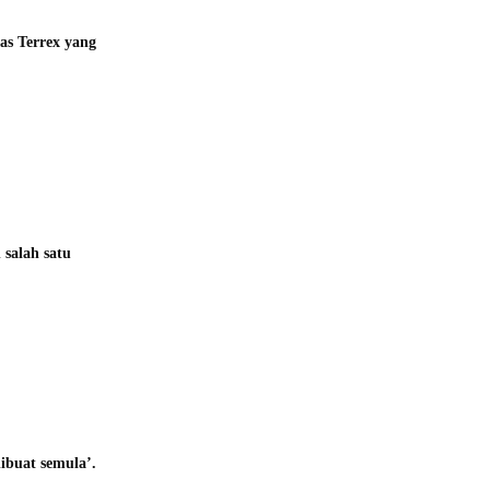
as Terrex yang
salah satu
ibuat semula’.