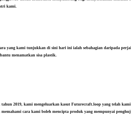
stri kami.
ara yang kami tunjukkan di sini hari ini ialah sebahagian daripada perj
antu menamatkan sisa plastik.
 tahun 2019, kami mengeluarkan kasut Futurecraft.loop yang telah kam
 memahami cara kami boleh mencipta produk yang mempunyai penghuj