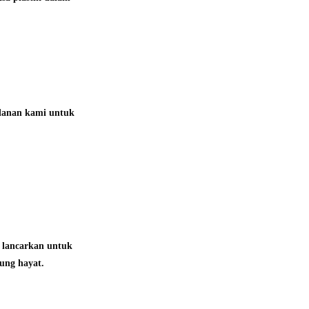
alanan kami untuk
i lancarkan untuk
ung hayat.