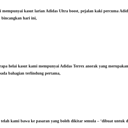
 mempunyai kasut larian Adidas Ultra boost, pejalan kaki percuma Adid
 bincangkan hari ini,
rapa helai kasut kami mempunyai Adidas Terrex anorak yang merupakan 
pada bahagian terlindung pertama,
 telah kami bawa ke pasaran yang boleh dikitar semula – ‘dibuat untuk d