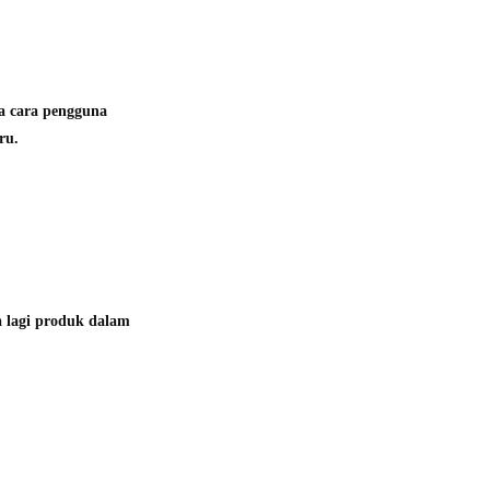
a cara pengguna
ru.
a lagi produk dalam