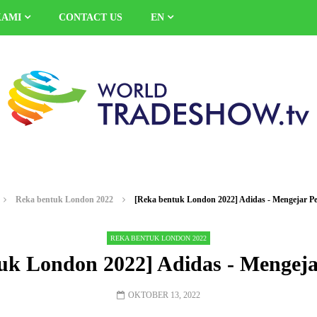
KAMI
CONTACT US
EN
Reka bentuk London 2022
[Reka bentuk London 2022] Adidas - Mengejar Pek
REKA BENTUK LONDON 2022
uk London 2022] Adidas - Mengejar
OKTOBER 13, 2022