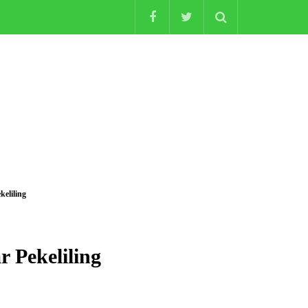
eliling
 Pekeliling