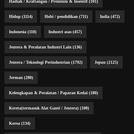
Hadiah / Kraftangan / Premium & Insentif
(101)
Hidup
(1114)
Hobi / pendidikan
(711)
India
(472)
Indonesia
(110)
Industri asas
(457)
Jentera & Peralatan Industri Lain
(136)
Jentera / Teknologi Perindustrian
(1792)
Jepun
(2125)
Jerman
(280)
Kelengkapan & Peralatan / Paparan Kedai
(180)
Kereta(termasuk Alat Ganti / Jentera)
(100)
Korea
(134)