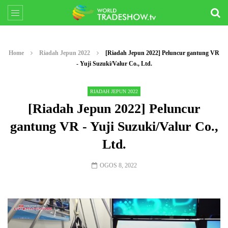
Home
Riadah Jepun 2022
[Riadah Jepun 2022] Peluncur gantung VR
- Yuji Suzuki/Valur Co., Ltd.
RIADAH JEPUN 2022
[Riadah Jepun 2022] Peluncur
gantung VR - Yuji Suzuki/Valur Co.,
Ltd.
OGOS 8, 2022