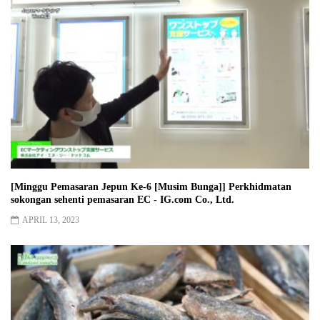
[Minggu Pemasaran Jepun Ke-6 [Musim Bunga]] Perkhidmatan
sokongan sehenti pemasaran EC - IG.com Co., Ltd.
APRIL 13, 2023