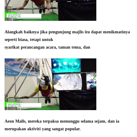
Alangkah baiknya jika pengunjung majlis itu dapat menikmatinya
seperti biasa, tetapi untuk
syarikat perancangan acara, taman tema, dan
Aeon Malls, mereka terpaksa menunggu selama sejam, dan ia
merupakan aktiviti yang sangat popular.