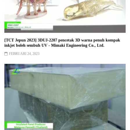
[TCT Jepun 2023] 3DUJ-2207 pencetak 3D warna penuh kompak
inkjet boleh sembuh UV - Mimaki Engineering Co., Ltd.
FEBRUARI 24, 2023