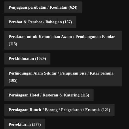
Penjagaan perubatan / Kesihatan
(624)
Perabot & Perabot / Bahagian
(157)
Peralatan untuk Kemudahan Awam / Pembangunan Bandar
(113)
Perkhidmatan
(1029)
Perlindungan Alam Sekitar / Pelupusan Sisa / Kitar Semula
(105)
Perniagaan Hotel / Restoran & Katering
(115)
Perniagaan Runcit / Borong / Pengedaran / Francais
(121)
Persekitaran
(377)