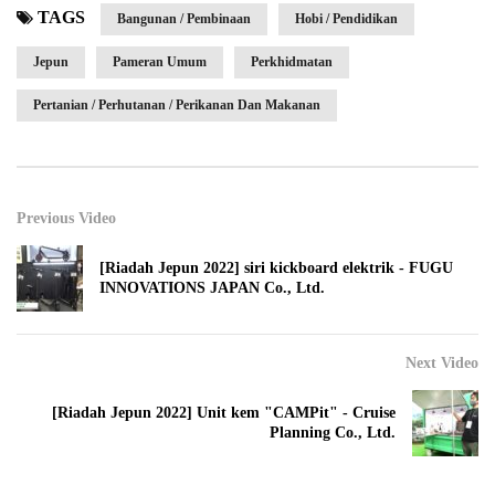
TAGS
Bangunan / Pembinaan
Hobi / Pendidikan
Jepun
Pameran Umum
Perkhidmatan
Pertanian / Perhutanan / Perikanan Dan Makanan
Previous Video
[Riadah Jepun 2022] siri kickboard elektrik - FUGU
INNOVATIONS JAPAN Co., Ltd.
Next Video
[Riadah Jepun 2022] Unit kem "CAMPit" - Cruise
Planning Co., Ltd.