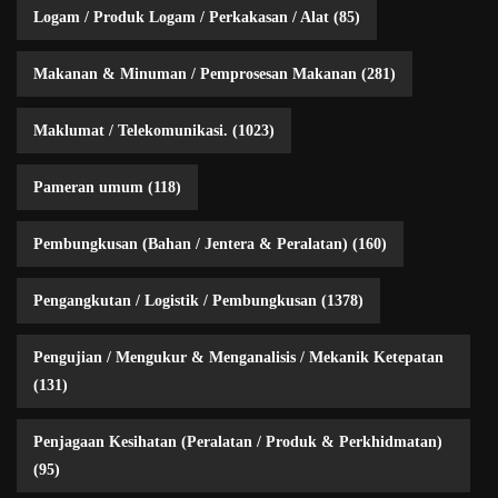
Logam / Produk Logam / Perkakasan / Alat
(85)
Makanan & Minuman / Pemprosesan Makanan
(281)
Maklumat / Telekomunikasi.
(1023)
Pameran umum
(118)
Pembungkusan (Bahan / Jentera & Peralatan)
(160)
Pengangkutan / Logistik / Pembungkusan
(1378)
Pengujian / Mengukur & Menganalisis / Mekanik Ketepatan
(131)
Penjagaan Kesihatan (Peralatan / Produk & Perkhidmatan)
(95)