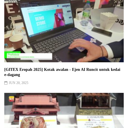
[GITEX Eropah 2025] Kotak awalan - Ejen AI Runcit untuk kedai
e-dagang
JUN 20, 2025