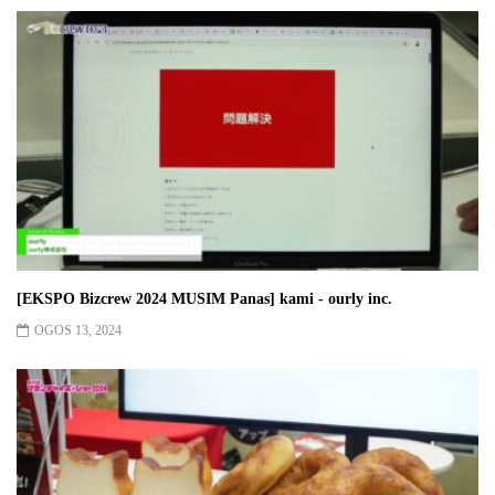
[EKSPO Bizcrew 2024 MUSIM Panas] kami - ourly inc.
OGOS 13, 2024