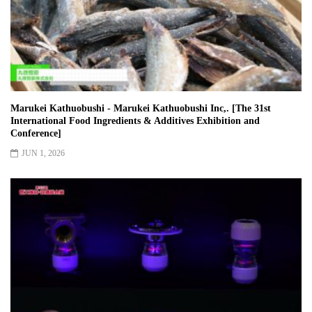
Marukei Kathuobushi - Marukei Kathuobushi Inc,. [The 31st
International Food Ingredients & Additives Exhibition and
Conference]
JUN 1, 2026