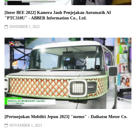
[Inter BEE 2022] Kamera Jauh Penjejakan Automatik AI
"PTC310U" - ABBER Information Co., Ltd.
DISEMBER 1, 2022
[Pertunjukan Mobiliti Jepun 2023] "memo" - Daihatsu Motor Co.
NOVEMBER 1, 2023